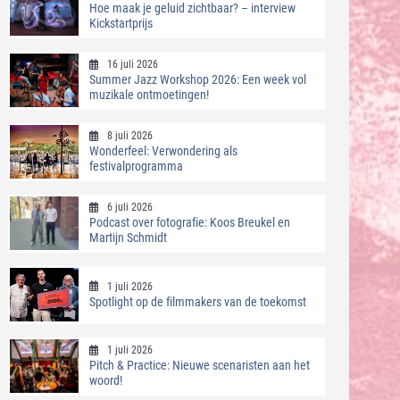
Hoe maak je geluid zichtbaar? – interview
Kickstartprijs
16 juli 2026
Summer Jazz Workshop 2026: Een week vol
muzikale ontmoetingen!
8 juli 2026
Wonderfeel: Verwondering als
festivalprogramma
6 juli 2026
Podcast over fotografie: Koos Breukel en
Martijn Schmidt
1 juli 2026
Spotlight op de filmmakers van de toekomst
1 juli 2026
Pitch & Practice: Nieuwe scenaristen aan het
woord!