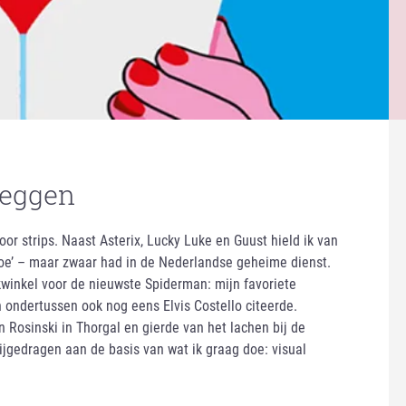
heggen
or strips. Naast Asterix, Lucky Luke en Guust hield ik van
toe’ – maar zwaar had in de Nederlandse geheime dienst.
kwinkel voor de nieuwste Spiderman: mijn favoriete
 ondertussen ook nog eens Elvis Costello citeerde.
Rosinski in Thorgal en gierde van het lachen bij de
ijgedragen aan de basis van wat ik graag doe: visual