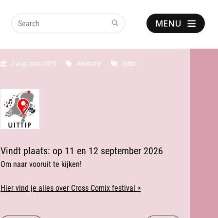
Search
Show
notice
2 augustus 2023
Animatie
Uittip
Vindt plaats: o
p 11 en 12 september 2026
Om naar vooruit te kijken!
Hier vind je alles over Cross Comix festival >