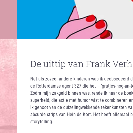
De uittip van Frank Ver
Net als zoveel andere kinderen was ik geobsedeerd do
de Rotterdamse agent 327 die het – ‘grutjes-nog-an-
Zodra mijn zakgeld binnen was, rende ik naar de boe
superheld, die actie met humor wist te combineren en
Ik genoot van de duizelingwekkende tekenkunsten van 
absurde strips van Hein de Kort. Het heeft allemaal b
storytelling.