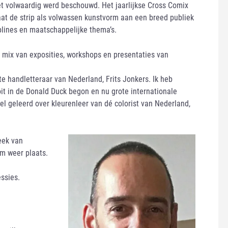
niet volwaardig werd beschouwd. Het jaarlijkse Cross Comix
laat de strip als volwassen kunstvorm aan een breed publiek
plines en maatschappelijke thema’s.
n mix van exposities, workshops en presentaties van
ste handletteraar van Nederland, Frits Jonkers. Ik heb
ooit in de Donald Duck begon en nu grote internationale
el geleerd over kleurenleer van dé colorist van Nederland,
eek van
am weer plaats.
:
ssies.