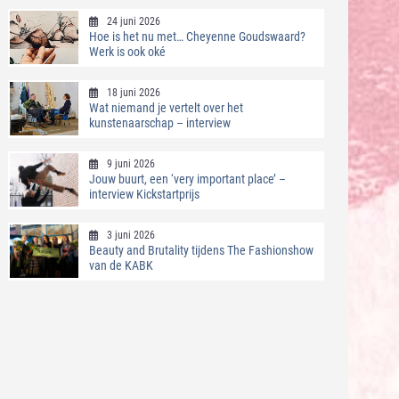
24 juni 2026
Hoe is het nu met… Cheyenne Goudswaard?
Werk is ook oké
18 juni 2026
Wat niemand je vertelt over het
kunstenaarschap – interview
9 juni 2026
Jouw buurt, een ‘very important place’ –
interview Kickstartprijs
3 juni 2026
Beauty and Brutality tijdens The Fashionshow
van de KABK