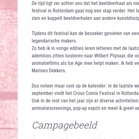
De tijd ligt ver achter ons dat het beeldverhaal als 
festival in Rotterdam gaat nog een stap verder. Het 
zien en koppelt beeldverhalen aan andere kunstdisci
Tijdens dit festival kan de bezoeker genieten van ee
legendarische makers.
Zo heb ik in vorige edities leren letteren met de laat
ademloos zitten luisteren naar Wilbert Plijnaar, die 
animatiefilms als Ice Age mee helpt maken. Ik heb ve
Marloes Dekkers.
Dus noteer maar vast op de kalender: in de laatste w
september vindt het Cross Comix Festival in Rotterd
Ook in de rest van het jaar zijn er diverse activiteiten
animatiescreenings, pop-up expo’s en meet & greet-se
Campagebeeld