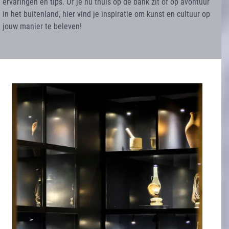
ervaringen en tips. Of je nu thuis op de bank zit of op avontuur
in het buitenland, hier vind je inspiratie om kunst en cultuur op
jouw manier te beleven!