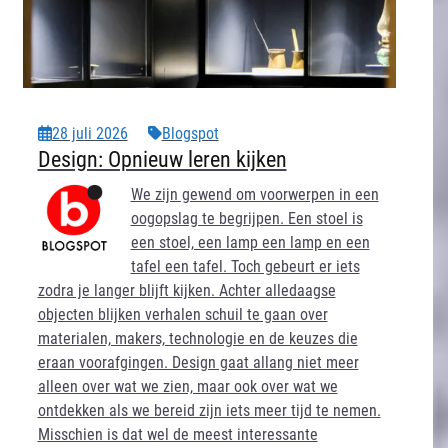
28 juli 2026
Blogspot
Design: Opnieuw leren kijken
We zijn gewend om voorwerpen in een
oogopslag te begrijpen. Een stoel is
een stoel, een lamp een lamp en een
tafel een tafel. Toch gebeurt er iets
zodra je langer blijft kijken. Achter alledaagse
objecten blijken verhalen schuil te gaan over
materialen, makers, technologie en de keuzes die
eraan voorafgingen. Design gaat allang niet meer
alleen over wat we zien, maar ook over wat we
ontdekken als we bereid zijn iets meer tijd te nemen.
Misschien is dat wel de meest interessante