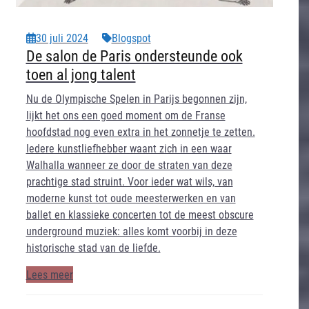
30 juli 2024
Blogspot
De salon de Paris ondersteunde ook
toen al jong talent
Nu de Olympische Spelen in Parijs begonnen zijn,
lijkt het ons een goed moment om de Franse
hoofdstad nog even extra in het zonnetje te zetten.
Iedere kunstliefhebber waant zich in een waar
Walhalla wanneer ze door de straten van deze
prachtige stad struint. Voor ieder wat wils, van
moderne kunst tot oude meesterwerken en van
ballet en klassieke concerten tot de meest obscure
underground muziek: alles komt voorbij in deze
historische stad van de liefde.
Lees meer