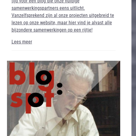
tijd voor een blog die onze huidige
samenwerkingspartners eens uitlicht.
Vanzelfsprekend zijn al onze projecten uitgebreid te
lezen op onze website, maar hier vind je alvast alle
bijzondere samenwerkingen op een rijtje!
Lees meer