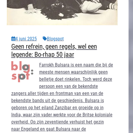
4 juni 2025
Blogspot
Geen refrein, geen regels, wel een
legende: Bo-rhap 50 jaar
Farrokh Bulsara is een naam die bij de
meeste mensen waarschijnlijk geen
belletje doet rinkelen. Toch werd deze
persoon een van de bekendste
zangers aller tijden en frontman van een van de
bekendste bands uit de geschiedenis. Bulsara is
geboren op het eiland Zanzibar en groeide op in
India, waar zijn vader werkte voor de Britse koloniale
overheid. Op zijn zeventiende verhuist het gezin
naar Engeland en gaat Bulsara naar de