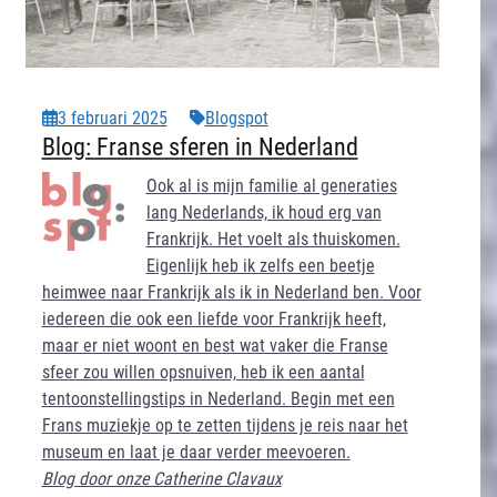
3 februari 2025
Blogspot
Blog: Franse sferen in Nederland
Ook al is mijn familie al generaties
lang Nederlands, ik houd erg van
Frankrijk. Het voelt als thuiskomen.
Eigenlijk heb ik zelfs een beetje
heimwee naar Frankrijk als ik in Nederland ben. Voor
iedereen die ook een liefde voor Frankrijk heeft,
maar er niet woont en best wat vaker die Franse
sfeer zou willen opsnuiven, heb ik een aantal
tentoonstellingstips in Nederland. Begin met een
Frans muziekje op te zetten tijdens je reis naar het
museum en laat je daar verder meevoeren.
Blog door onze Catherine Clavaux