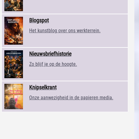
Blogspot
Het kunstblog over ons werkterrein.
Nieuwsbriefhistorie
Zo blijf je op de hoogte.
Knipselkrant
Onze aanwezigheid in de papieren media.