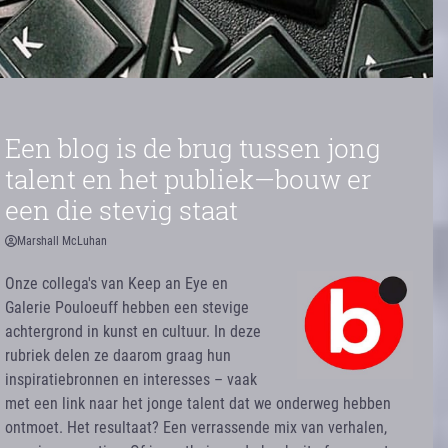
Een blog is de brug tussen jong
talent en het publiek—bouw er
een die stevig staat
Marshall McLuhan
Onze collega's van Keep an Eye en
Galerie Pouloeuff hebben een stevige
achtergrond in kunst en cultuur. In deze
rubriek delen ze daarom graag hun
inspiratiebronnen en interesses – vaak
met een link naar het jonge talent dat we onderweg hebben
ontmoet. Het resultaat? Een verrassende mix van verhalen,