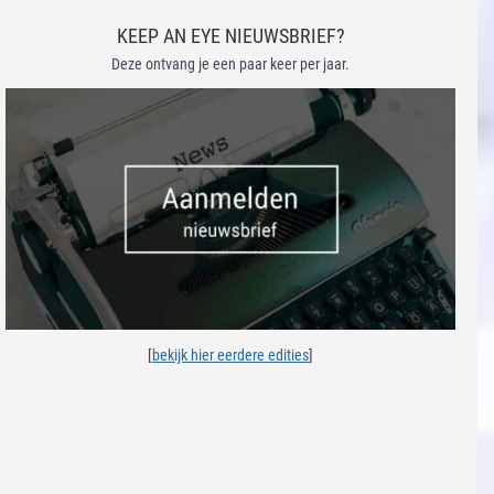
KEEP AN EYE NIEUWSBRIEF?
Deze ontvang je een paar keer per jaar.
[
bekijk hier eerdere edities
]