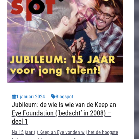
1 januari 2024
Blogspot
Jubileum: de wie is wie van de Keep an
Eye Foundation (‘bedacht’ in 2008) –
deel 1
Na 15 jaar (!) Keep an Eye vonden wij het de hoogste