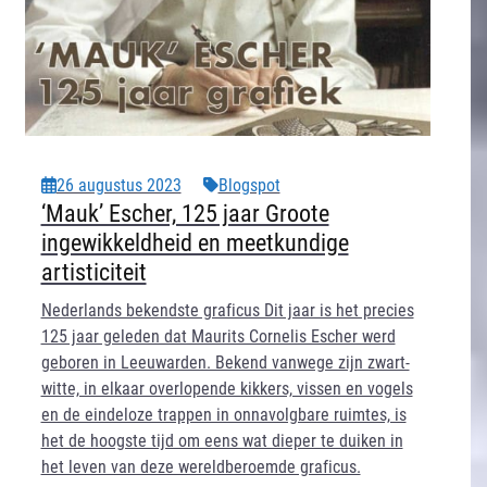
26 augustus 2023
Blogspot
‘Mauk’ Escher, 125 jaar Groote
ingewikkeldheid en meetkundige
artisticiteit
Nederlands bekendste graficus Dit jaar is het precies
125 jaar geleden dat Maurits Cornelis Escher werd
geboren in Leeuwarden. Bekend vanwege zijn zwart-
witte, in elkaar overlopende kikkers, vissen en vogels
en de eindeloze trappen in onnavolgbare ruimtes, is
het de hoogste tijd om eens wat dieper te duiken in
het leven van deze wereldberoemde graficus.