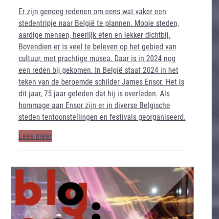
Er zijn genoeg redenen om eens wat vaker een
stedentripje naar België te plannen. Mooie steden,
aardige mensen, heerlijk eten en lekker dichtbij.
Bovendien er is veel te beleven op het gebied van
cultuur, met prachtige musea. Daar is in 2024 nog
een reden bij gekomen. In België staat 2024 in het
teken van de beroemde schilder James Ensor. Het is
dit jaar, 75 jaar geleden dat hij is overleden. Als
hommage aan Ensor zijn er in diverse Belgische
steden tentoonstellingen en festivals georganiseerd.
Lees meer