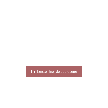
audioserie
Luister hier de audioserie