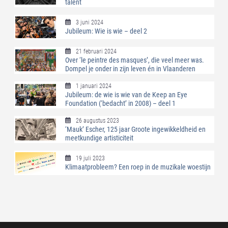
talent
3 juni 2024
Jubileum: Wie is wie – deel 2
21 februari 2024
Over ‘le peintre des masques’, die veel meer was.
Dompel je onder in zijn leven én in Vlaanderen
1 januari 2024
Jubileum: de wie is wie van de Keep an Eye
Foundation (‘bedacht’ in 2008) – deel 1
26 augustus 2023
‘Mauk’ Escher, 125 jaar Groote ingewikkeldheid en
meetkundige artisticiteit
19 juli 2023
Klimaatprobleem? Een roep in de muzikale woestijn