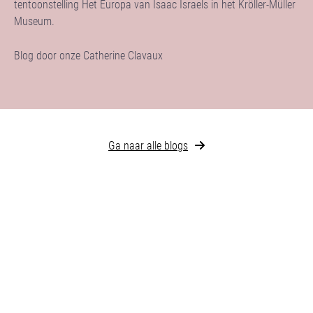
tentoonstelling Het Europa van Isaac Israels in het Kröller-Müller
Museum.
Blog door onze Catherine Clavaux
Ga naar alle blogs