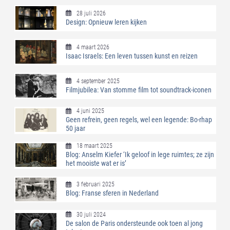
28 juli 2026
Design: Opnieuw leren kijken
4 maart 2026
Isaac Israels: Een leven tussen kunst en reizen
4 september 2025
Filmjubilea: Van stomme film tot soundtrack-iconen
4 juni 2025
Geen refrein, geen regels, wel een legende: Bo-rhap
50 jaar
18 maart 2025
Blog: Anselm Kiefer ‘Ik geloof in lege ruimtes; ze zijn
het mooiste wat er is’
3 februari 2025
Blog: Franse sferen in Nederland
30 juli 2024
De salon de Paris ondersteunde ook toen al jong