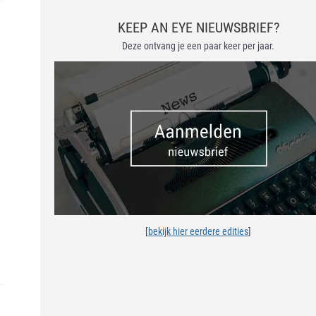
KEEP AN EYE NIEUWSBRIEF?
Deze ontvang je een paar keer per jaar.
[
bekijk hier eerdere edities
]