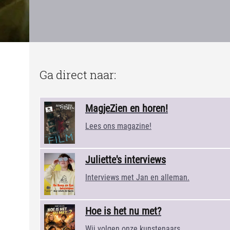
Ga direct naar:
MagjeZien en horen!
Lees ons magazine!
Juliette's interviews
Interviews met Jan en alleman.
Hoe is het nu met?
Wij volgen onze kunstenaars.