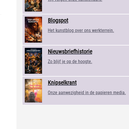
Blogspot
Het kunstblog over ons werkterrein.
Nieuwsbriefhistorie
Zo blijf je op de hoogte.
Knipselkrant
Onze aanwezigheid in de papieren media.