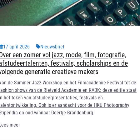
17 april 2026
Nieuwsbrief
Over een zomer vol jazz, mode, film, fotografie,
afstudeertalenten, festivals, scholarships en de
volgende generatie creatieve makers
Van de Summer Jazz Workshop en het Filmacademie Festival tot de
fashion shows van de Rietveld Academie en KABK: deze editie staat
in het teken van afstudeerpresentaties, festivals en
talentontwikkeling. Ook is er aandacht voor de HKU Photography
Stipendia en oud-winnaar Geertje Brandenburg.
Lees meer