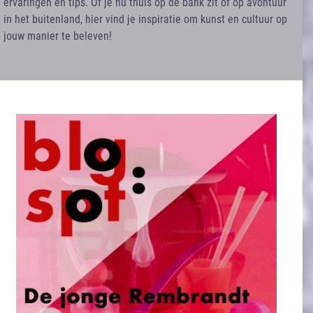
ervaringen en tips. Of je nu thuis op de bank zit of op avontuur
in het buitenland, hier vind je inspiratie om kunst en cultuur op
jouw manier te beleven!