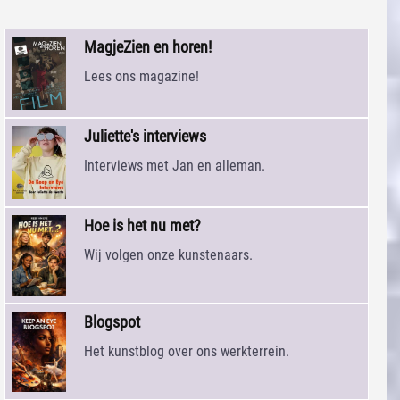
MagjeZien en horen!
Lees ons magazine!
Juliette's interviews
Interviews met Jan en alleman.
Hoe is het nu met?
Wij volgen onze kunstenaars.
Blogspot
Het kunstblog over ons werkterrein.