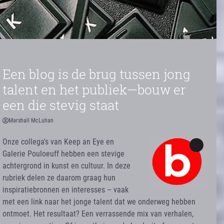
Een blog is de brug tussen jong
talent en het publiek—bouw er
een die stevig staat
Marshall McLuhan
Onze collega's van Keep an Eye en
Galerie Pouloeuff hebben een stevige
achtergrond in kunst en cultuur. In deze
rubriek delen ze daarom graag hun
inspiratiebronnen en interesses – vaak
met een link naar het jonge talent dat we onderweg hebben
ontmoet. Het resultaat? Een verrassende mix van verhalen,