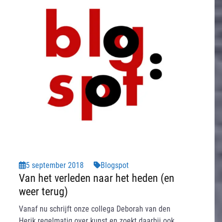
5 september 2018
Blogspot
Van het verleden naar het heden (en
weer terug)
Vanaf nu schrijft onze collega Deborah van den
Herik regelmatig over kunst en zoekt daarbij ook