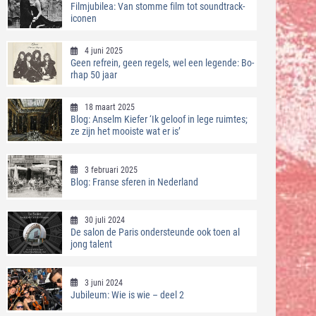
Filmjubilea: Van stomme film tot soundtrack-
iconen
4 juni 2025
Geen refrein, geen regels, wel een legende: Bo-
rhap 50 jaar
18 maart 2025
Blog: Anselm Kiefer ‘Ik geloof in lege ruimtes;
ze zijn het mooiste wat er is’
3 februari 2025
Blog: Franse sferen in Nederland
30 juli 2024
De salon de Paris ondersteunde ook toen al
jong talent
3 juni 2024
Jubileum: Wie is wie – deel 2