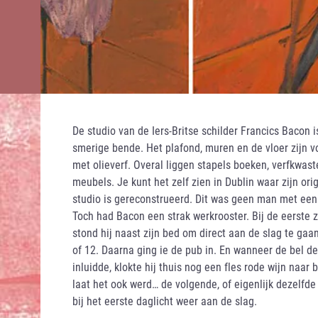
De studio van de Iers-Britse schilder Francics Bacon i
smerige bende. Het plafond, muren en de vloer zijn 
met olieverf. Overal liggen stapels boeken, verfkwas
meubels. Je kunt het zelf zien in Dublin waar zijn or
studio is gereconstrueerd. Dit was geen man met een
Toch had Bacon een strak werkrooster. Bij de eerste 
stond hij naast zijn bed om direct aan de slag te gaan
of 12. Daarna ging ie de pub in. En wanneer de bel de
inluidde, klokte hij thuis nog een fles rode wijn naar
laat het ook werd… de volgende, of eigenlijk dezelfde
bij het eerste daglicht weer aan de slag.