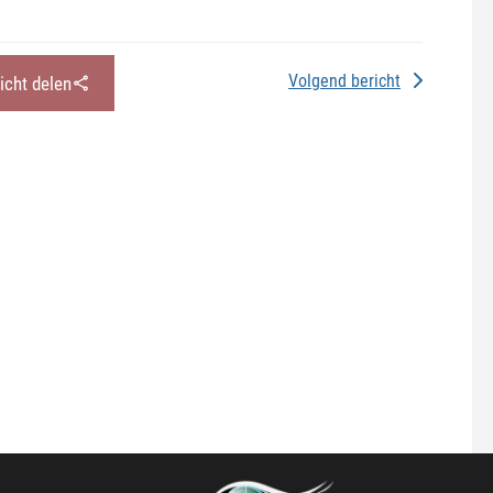
Volgend bericht
richt delen