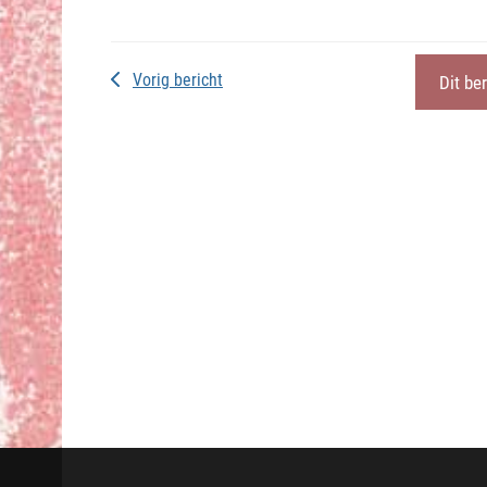
Vorig bericht
Dit be