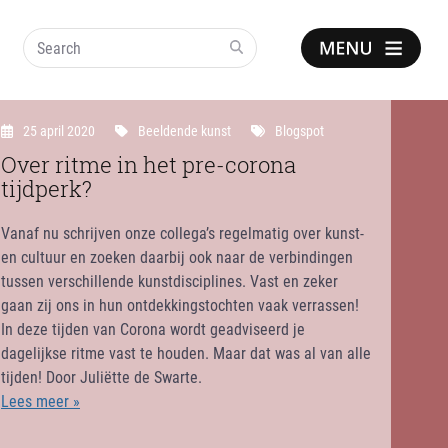
Search
Show
notice
25 april 2020
Beeldende kunst
Blogspot
Over ritme in het pre-corona
tijdperk?
Vanaf nu schrijven onze collega’s regelmatig over kunst-
en cultuur en zoeken daarbij ook naar de verbindingen
tussen verschillende kunstdisciplines. Vast en zeker
gaan zij ons in hun ontdekkingstochten vaak verrassen!
In deze tijden van Corona wordt geadviseerd je
dagelijkse ritme vast te houden. Maar dat was al van alle
tijden! Door Juliëtte de Swarte.
Lees meer »