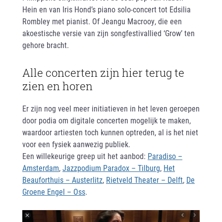
Hein en van Iris Hond’s piano solo-concert tot Edsilia
Rombley met pianist. Of Jeangu Macrooy, die een
akoestische versie van zijn songfestivallied ‘Grow’ ten
gehore bracht.
Alle concerten zijn hier terug te
zien en horen
Er zijn nog veel meer initiatieven in het leven geroepen
door podia om digitale concerten mogelijk te maken,
waardoor artiesten toch kunnen optreden, al is het niet
voor een fysiek aanwezig publiek.
Een willekeurige greep uit het aanbod:
Paradiso –
Amsterdam
,
Jazzpodium Paradox – Tilburg
,
Het
Beauforthuis – Austerlitz
,
Rietveld Theater – Delft
,
De
Groene Engel – Oss
.