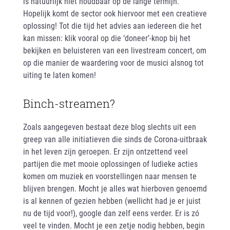
is natuurlijk niet houdbaar op de lange termijn.
Hopelijk komt de sector ook hiervoor met een creatieve
oplossing! Tot die tijd het advies aan iedereen die het
kan missen: klik vooral op die ‘doneer’-knop bij het
bekijken en beluisteren van een livestream concert, om
op die manier de waardering voor de musici alsnog tot
uiting te laten komen!
Binch-streamen?
Zoals aangegeven bestaat deze blog slechts uit een
greep van alle initiatieven die sinds de Corona-uitbraak
in het leven zijn geroepen. Er zijn ontzettend veel
partijen die met mooie oplossingen of ludieke acties
komen om muziek en voorstellingen naar mensen te
blijven brengen. Mocht je alles wat hierboven genoemd
is al kennen of gezien hebben (wellicht had je er juist
nu de tijd voor!), google dan zelf eens verder. Er is zó
veel te vinden. Mocht je een zetje nodig hebben, begin