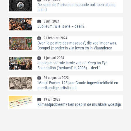
De salon de Paris ondersteunde ook toen al jong
talent
3 juni 2024
Jubileum: Wie is wie – deel 2
21 februari 2024
Over ‘le peintre des masques’, die veel meer was.
Dompel je onder in zijn leven én in Vlaanderen
1 januari 2024
Jubileum: de wie is wie van de Keep an Eye
Foundation (‘bedacht’ in 2008) – deel 1
26 augustus 2023
‘Mauk’ Escher, 125 jaar Groote ingewikkeldheid en
meetkundige artisticiteit
19 juli 2023
Klimaatprobleem? Een roep in de muzikale woestijn