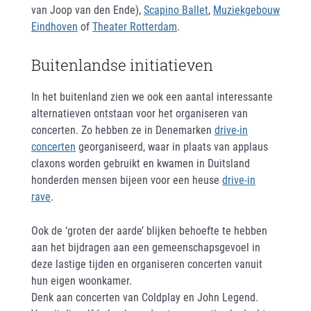
van Joop van den Ende),
Scapino Ballet
,
Muziekgebouw
Eindhoven
of
Theater Rotterdam
.
Buitenlandse initiatieven
In het buitenland zien we ook een aantal interessante
alternatieven ontstaan voor het organiseren van
concerten. Zo hebben ze in Denemarken
drive-in
concerten
georganiseerd, waar in plaats van applaus
claxons worden gebruikt en kwamen in Duitsland
honderden mensen bijeen voor een heuse
drive-in
rave
.
Ook de ‘groten der aarde’ blijken behoefte te hebben
aan het bijdragen aan een gemeenschapsgevoel in
deze lastige tijden en organiseren concerten vanuit
hun eigen woonkamer.
Denk aan concerten van Coldplay en John Legend.