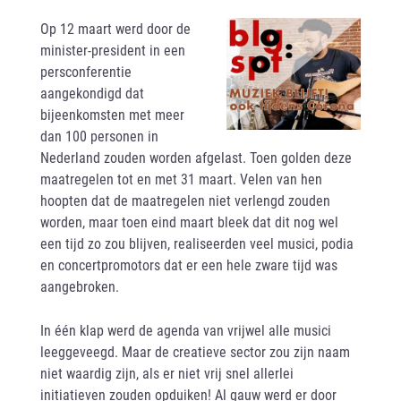
Op 12 maart werd door de
minister-president in een
persconferentie
aangekondigd dat
bijeenkomsten met meer
dan 100 personen in
Nederland zouden worden afgelast. Toen golden deze
maatregelen tot en met 31 maart. Velen van hen
hoopten dat de maatregelen niet verlengd zouden
worden, maar toen eind maart bleek dat dit nog wel
een tijd zo zou blijven, realiseerden veel musici, podia
en concertpromotors dat er een hele zware tijd was
aangebroken.
In één klap werd de agenda van vrijwel alle musici
leeggeveegd. Maar de creatieve sector zou zijn naam
niet waardig zijn, als er niet vrij snel allerlei
initiatieven zouden opduiken! Al gauw werd er door