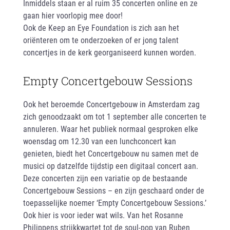
Inmiddels staan er al ruim 35 concerten online en ze
gaan hier voorlopig mee door!
Ook de Keep an Eye Foundation is zich aan het
oriënteren om te onderzoeken of er jong talent
concertjes in de kerk georganiseerd kunnen worden.
Empty Concertgebouw Sessions
Ook het beroemde Concertgebouw in Amsterdam zag
zich genoodzaakt om tot 1 september alle concerten te
annuleren. Waar het publiek normaal gesproken elke
woensdag om 12.30 van een lunchconcert kan
genieten, biedt het Concertgebouw nu samen met de
musici op datzelfde tijdstip een digitaal concert aan.
Deze concerten zijn een variatie op de bestaande
Concertgebouw Sessions – en zijn geschaard onder de
toepasselijke noemer ‘Empty Concertgebouw Sessions.’
Ook hier is voor ieder wat wils. Van het Rosanne
Philippens strijkkwartet tot de soul-pop van Ruben