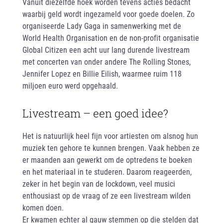
Vanuit diezelfde hoek worden tevens acties bedacht
waarbij geld wordt ingezameld voor goede doelen. Zo
organiseerde Lady Gaga in samenwerking met de
World Health Organisation en de non-profit organisatie
Global Citizen een acht uur lang durende livestream
met concerten van onder andere The Rolling Stones,
Jennifer Lopez en Billie Eilish, waarmee ruim 118
miljoen euro werd opgehaald.
Livestream – een goed idee?
Het is natuurlijk heel fijn voor artiesten om alsnog hun
muziek ten gehore te kunnen brengen. Vaak hebben ze
er maanden aan gewerkt om de optredens te boeken
en het materiaal in te studeren. Daarom reageerden,
zeker in het begin van de lockdown, veel musici
enthousiast op de vraag of ze een livestream wilden
komen doen.
Er kwamen echter al gauw stemmen op die stelden dat