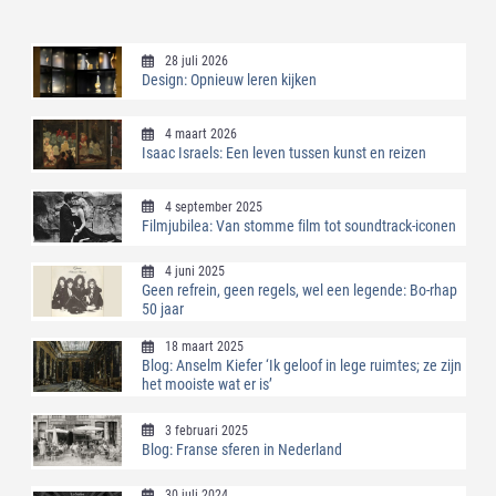
28 juli 2026
Design: Opnieuw leren kijken
4 maart 2026
Isaac Israels: Een leven tussen kunst en reizen
4 september 2025
Filmjubilea: Van stomme film tot soundtrack-iconen
4 juni 2025
Geen refrein, geen regels, wel een legende: Bo-rhap
50 jaar
18 maart 2025
Blog: Anselm Kiefer ‘Ik geloof in lege ruimtes; ze zijn
het mooiste wat er is’
3 februari 2025
Blog: Franse sferen in Nederland
30 juli 2024