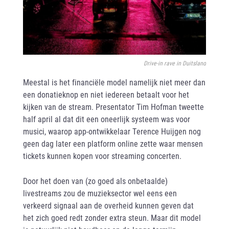
Drive-in rave in Duitsland
Meestal is het financiële model namelijk niet meer dan
een donatieknop en niet iedereen betaalt voor het
kijken van de stream. Presentator Tim Hofman tweette
half april al dat dit een oneerlijk systeem was voor
musici, waarop app-ontwikkelaar Terence Huijgen nog
geen dag later een platform online zette waar mensen
tickets kunnen kopen voor streaming concerten.
Door het doen van (zo goed als onbetaalde)
livestreams zou de muzieksector wel eens een
verkeerd signaal aan de overheid kunnen geven dat
het zich goed redt zonder extra steun. Maar dit model