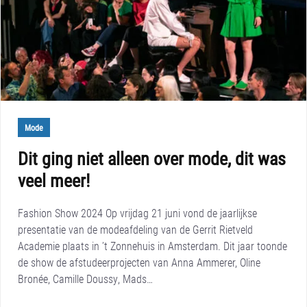
Mode
Dit ging niet alleen over mode, dit was
veel meer!
Fashion Show 2024 Op vrijdag 21 juni vond de jaarlijkse
presentatie van de modeafdeling van de Gerrit Rietveld
Academie plaats in ’t Zonnehuis in Amsterdam. Dit jaar toonde
de show de afstudeerprojecten van Anna Ammerer, Oline
Bronée, Camille Doussy, Mads…