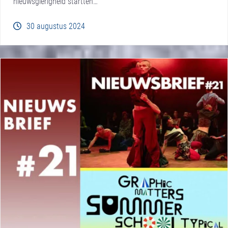
nieuwsgierigheid startten…
30 augustus 2024