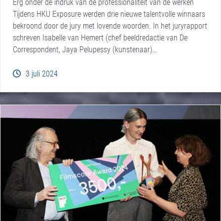
Erg onder de indruk van de professionaliteit van de werken
Tijdens HKU Exposure werden drie nieuwe talentvolle winnaars
bekroond door de jury met lovende woorden. In het juryrapport
schreven Isabelle van Hemert (chef beeldredactie van De
Correspondent, Jaya Pelupessy (kunstenaar)…
3 juli 2024