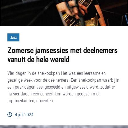
Jazz
Zomerse jamsessies met deelnemers
vanuit de hele wereld
Vier dagen in de snelkookpan Het was een leerzame en
gezellige week voor de deelnemers. Een snelkookpan waarbij in
een paar dagen veel gespeeld en uitgewisseld werd, zodat er
na vier dagen een concert kon worden gegeven met
topmuzikanten, docenten…
4 juli 2024