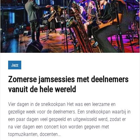
Jazz
Zomerse jamsessies met deelnemers
vanuit de hele wereld
Vier dagen in de snelkookpan Het was een leerzame en
gezellige week voor de deelnemers. Een snelkookpan waarbij in
een paar dagen veel gespeeld en uitgewisseld werd, zodat er
na vier dagen een concert kon worden gegeven met
topmuzikanten, docenten…