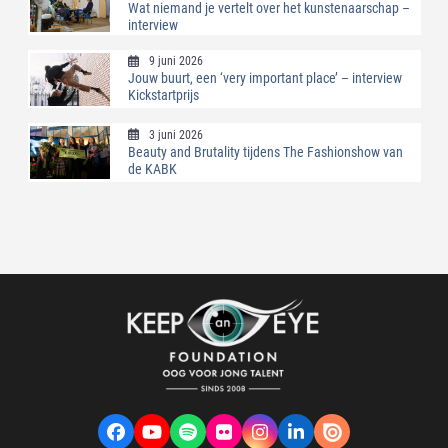
Wat niemand je vertelt over het kunstenaarschap –
interview
9 juni 2026
Jouw buurt, een ‘very important place’ – interview
Kickstartprijs
3 juni 2026
Beauty and Brutality tijdens The Fashionshow van
de KABK
Facebook
YouTube
Spotify
Flickr
Instagram
LinkedIn
VK