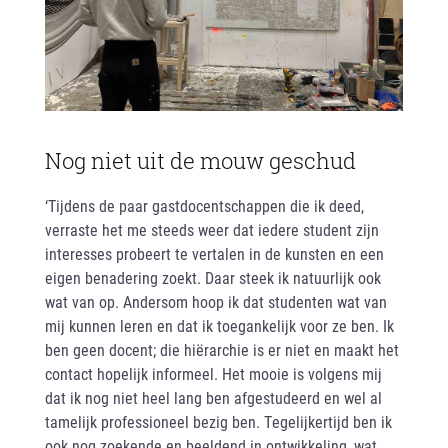
Nog niet uit de mouw geschud
‘Tijdens de paar gastdocentschappen die ik deed,
verraste het me steeds weer dat iedere student zijn
interesses probeert te vertalen in de kunsten en een
eigen benadering zoekt. Daar steek ik natuurlijk ook
wat van op. Andersom hoop ik dat studenten wat van
mij kunnen leren en dat ik toegankelijk voor ze ben. Ik
ben geen docent; die hiërarchie is er niet en maakt het
contact hopelijk informeel. Het mooie is volgens mij
dat ik nog niet heel lang ben afgestudeerd en wel al
tamelijk professioneel bezig ben. Tegelijkertijd ben ik
ook nog zoekende en beeldend in ontwikkeling, wat