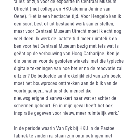
‘alles’ af zijn voor de expositie in Centraal Museum
Utrecht (met collega en HKU-alumna Janine van
Oene). ‘Het is een hectische tijd. Voor Hengelo kan ik
een soort best of uit bestaand werk samenstellen,
maar voor Centraal Museum Utrecht moet ik echt nog
veel doen. Ik werk de laatste tijd meer ruimtelijk en
ben voor het Centraal Museum bezig met iets wat is
geënt op de verbouwing van Hoog Catharijne. Ken je
die panelen voor de gesloten winkels, met die typische
digitale tekeningen van hoe het er na de renovatie zal
uitzien? De bedoelde aantrekkelijkheid van zo’n beeld
moet het bouwproces onttrekken aan de blik van de
voorbijganger… wat juist de menselijke
nieuwsgierigheid aanwakkert naar wat er achter de
schermen gebeurt. En in mijn geval heeft het ook
inspiratie gegeven voor nieuw, meer ruimtelijk werk.’
In de periode waarin Van Eyk bij HKU in de Pastoe
fabriek te vinden is, staan zijn ontmoetingen met