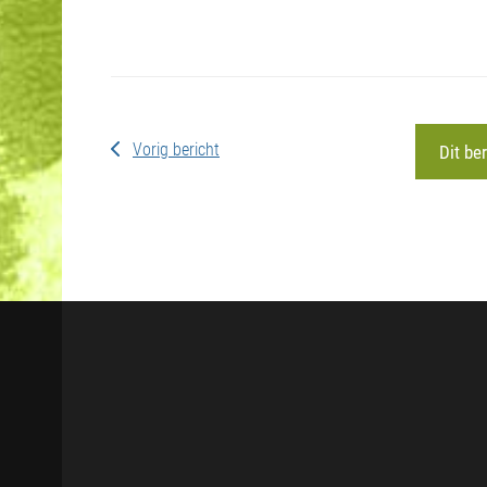
Vorig bericht
Dit be