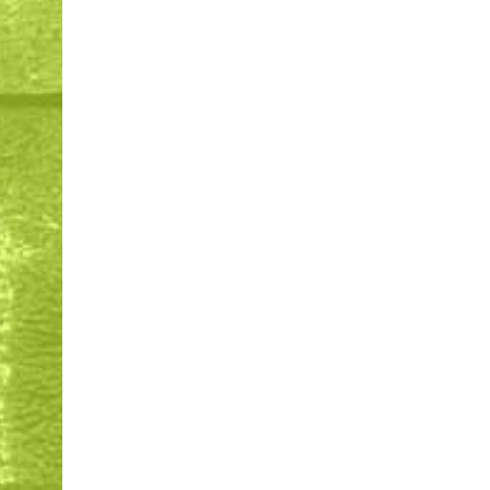
Productieprijs voor
Kri