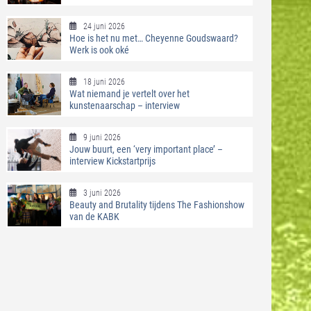
24 juni 2026
Hoe is het nu met… Cheyenne Goudswaard?
Werk is ook oké
18 juni 2026
Wat niemand je vertelt over het
kunstenaarschap – interview
9 juni 2026
Jouw buurt, een ‘very important place’ –
interview Kickstartprijs
3 juni 2026
Beauty and Brutality tijdens The Fashionshow
van de KABK