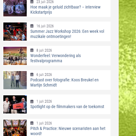
23 juli 2026
Hoe maak je geluid zichtbaar? – interview
Kickstartprijs
16 juli 2026
Summer Jazz Workshop 2026: Een week vol
muzikale ontmoetingen!
8 juli 2026
Wonderfeel: Verwondering als
festivalprogramma
6 juli 2026
Podcast over fotografie: Koos Breukel en
Martijn Schmidt
1 juli 2026
Spotlight op de filmmakers van de toekomst
1 juli 2026
Pitch & Practice: Nieuwe scenaristen aan het
woord!