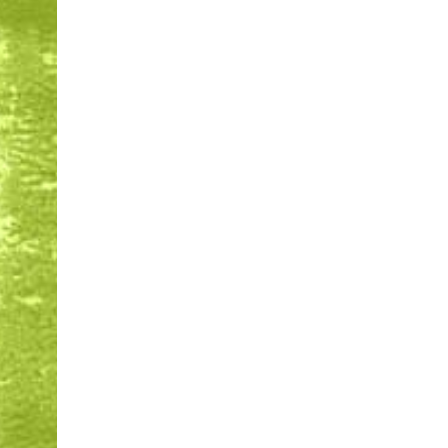
Ruimte voor vernieuwin