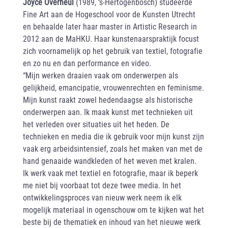
Joyce Overheul
(1989, ‘s-Hertogenbosch) studeerde
Fine Art aan de Hogeschool voor de Kunsten Utrecht
en behaalde later haar master in Artistic Research in
2012 aan de MaHKU. Haar kunstenaarspraktijk focust
zich voornamelijk op het gebruik van textiel, fotografie
en zo nu en dan performance en video.
“Mijn werken draaien vaak om onderwerpen als
gelijkheid, emancipatie, vrouwenrechten en feminisme.
Mijn kunst raakt zowel hedendaagse als historische
onderwerpen aan. Ik maak kunst met technieken uit
het verleden over situaties uit het heden. De
technieken en media die ik gebruik voor mijn kunst zijn
vaak erg arbeidsintensief, zoals het maken van met de
hand genaaide wandkleden of het weven met kralen.
Ik werk vaak met textiel en fotografie, maar ik beperk
me niet bij voorbaat tot deze twee media. In het
ontwikkelingsproces van nieuw werk neem ik elk
mogelijk materiaal in ogenschouw om te kijken wat het
beste bij de thematiek en inhoud van het nieuwe werk