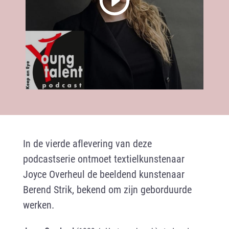
In de vierde aflevering van deze
podcastserie ontmoet textielkunstenaar
Joyce Overheul de beeldend kunstenaar
Berend Strik, bekend om zijn geborduurde
werken.