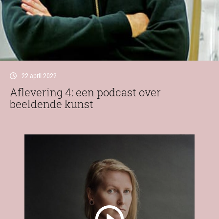
22 april 2022
Aflevering 4: een podcast over
beeldende kunst