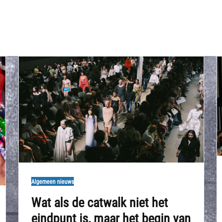
Algemeen nieuws
Wat als de catwalk niet het
eindpunt is, maar het begin van