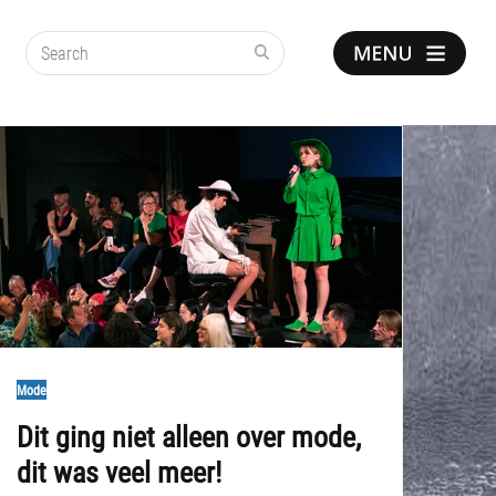
Search
Show
notice
Mode
Dit ging niet alleen over mode,
dit was veel meer!