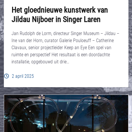
Het gloednieuwe kunstwerk van
Jildau Nijboer in Singer Laren
Jan Rudolph de Lorm, directeur Singer Museum – Jildau –
Ine van der Horn, curator Galerie Pouloeuff – Catherine
Clavaux, senior projectleider Keep an Eye Een spel van
ruimte en perspectief Het resultaat is een doordachte
installatie, opgebouwd uit drie…
2 april 2025