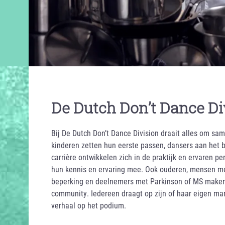
De Dutch Don’t Dance Di
Bij De Dutch Don’t Dance Division draait alles om s
kinderen zetten hun eerste passen, dansers aan het 
carrière ontwikkelen zich in de praktijk en ervaren p
hun kennis en ervaring mee. Ook ouderen, mensen me
beperking en deelnemers met Parkinson of MS maken 
community. Iedereen draagt op zijn of haar eigen man
verhaal op het podium.