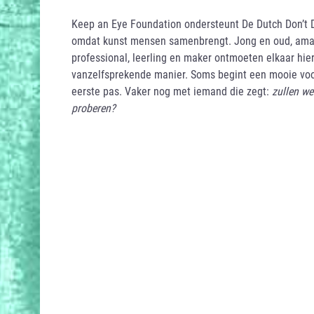
Keep an Eye Foundation ondersteunt De Dutch Don’t 
omdat kunst mensen samenbrengt. Jong en oud, ama
professional, leerling en maker ontmoeten elkaar hie
vanzelfsprekende manier. Soms begint een mooie voo
eerste pas. Vaker nog met iemand die zegt:
zullen w
proberen?