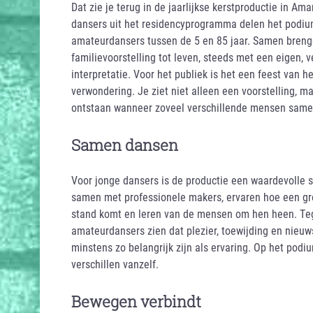
Dat zie je terug in de jaarlijkse kerstproductie in Am
dansers uit het residencyprogramma delen het podiu
amateurdansers tussen de 5 en 85 jaar. Samen breng
familievoorstelling tot leven, steeds met een eigen, 
interpretatie. Voor het publiek is het een feest van 
verwondering. Je ziet niet alleen een voorstelling, m
ontstaan wanneer zoveel verschillende mensen samen
Samen dansen
Voor jonge dansers is de productie een waardevolle 
samen met professionele makers, ervaren hoe een gro
stand komt en leren van de mensen om hen heen. Tege
amateurdansers zien dat plezier, toewijding en nieuw
minstens zo belangrijk zijn als ervaring. Op het podi
verschillen vanzelf.
Bewegen verbindt