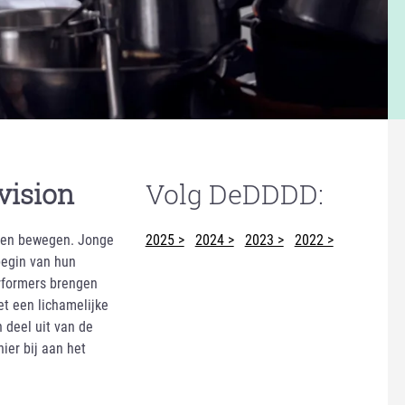
vision
Volg DeDDDD:
amen bewegen. Jonge
2025 >
2024 >
2023 >
2022 >
begin van hun
erformers brengen
t een lichamelijke
deel uit van de
ier bij aan het