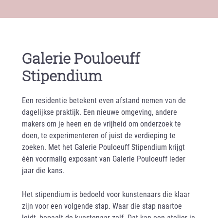
Galerie Pouloeuff
Stipendium
Een residentie betekent even afstand nemen van de
dagelijkse praktijk. Een nieuwe omgeving, andere
makers om je heen en de vrijheid om onderzoek te
doen, te experimenteren of juist de verdieping te
zoeken. Met het Galerie Pouloeuff Stipendium krijgt
één voormalig exposant van Galerie Pouloeuff ieder
jaar die kans.
Het stipendium is bedoeld voor kunstenaars die klaar
zijn voor een volgende stap. Waar die stap naartoe
leidt, bepaalt de kunstenaar zelf. Dat kan een atelier in