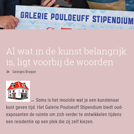
Al wat in de kunst belangrijk
is, ligt voorbij de woorden
Georges Braque
→ Soms is het mooiste wat je een kunstenaar
kunt geven tijd. Het Galerie Pouloeuff Stipendium biedt oud-
exposanten de ruimte om zich verder te ontwikkelen tijdens
een residentie op een plek die zij zelf kiezen.