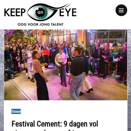
content
Show
notice
Toneel
Festival Cement: 9 dagen vol