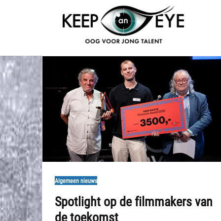
content
Algemeen nieuws
Spotlight op de filmmakers van
de toekomst