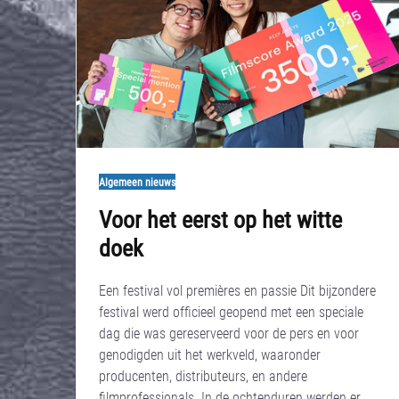
Algemeen nieuws
Voor het eerst op het witte
doek
Een festival vol premières en passie Dit bijzondere
festival werd officieel geopend met een speciale
dag die was gereserveerd voor de pers en voor
genodigden uit het werkveld, waaronder
producenten, distributeurs, en andere
filmprofessionals. In de ochtenduren werden er