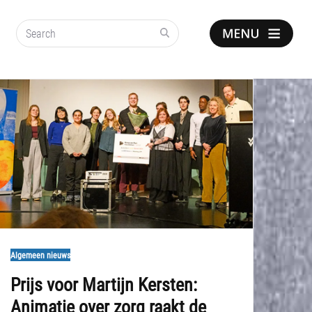
Search
Show
notice
Algemeen nieuws
Prijs voor Martijn Kersten:
Animatie over zorg raakt de