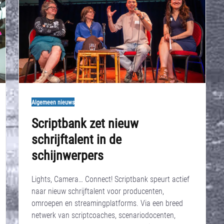
Algemeen nieuws
Scriptbank zet nieuw
schrijftalent in de
schijnwerpers
Lights, Camera… Connect! Scriptbank speurt actief
naar nieuw schrijftalent voor producenten,
omroepen en streamingplatforms. Via een breed
netwerk van scriptcoaches, scenariodocenten,