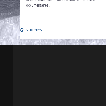
documentaires…
9 juli 2025