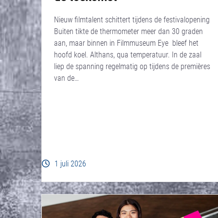
Nieuw filmtalent schittert tijdens de festivalopening
Buiten tikte de thermometer meer dan 30 graden
aan, maar binnen in Filmmuseum Eye bleef het
hoofd koel. Althans, qua temperatuur. In de zaal
liep de spanning regelmatig op tijdens de premières
van de…
1 juli 2026