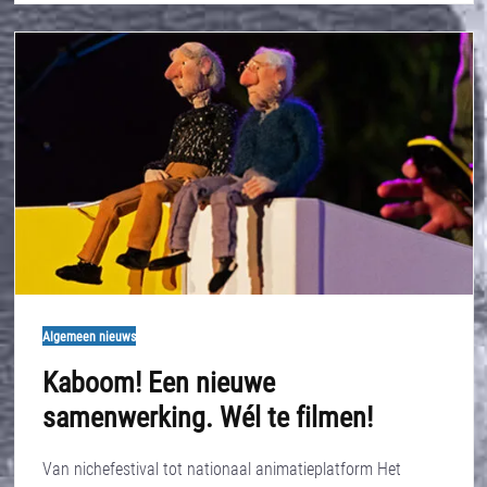
Algemeen nieuws
Kaboom! Een nieuwe
samenwerking. Wél te filmen!
Van nichefestival tot nationaal animatieplatform Het