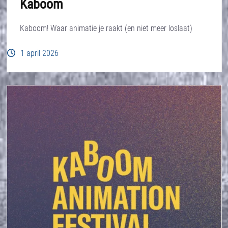
Kaboom
Kaboom! Waar animatie je raakt (en niet meer loslaat)
1 april 2026