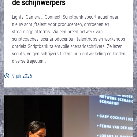
de schijnwerpers
Lights, Camera… Connect! Scriptbank speurt actief naar
nieuw schrijftalent voor producenten, omroepen en
streamingplatforms. Via een breed netwerk van
scriptcoaches, scenariodocenten, talenthubs en workshops
ontdekt Scriptbank talentvolle scenarioschrijvers. Ze lezen
scripts, volgen schrijvers tijdens hun ontwikkeling en bieden
diverse trajecten…
9 juli 2025