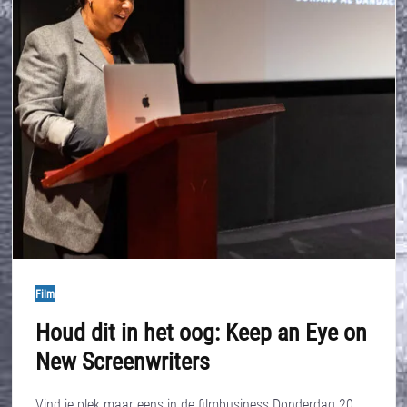
Film
Houd dit in het oog: Keep an Eye on
New Screenwriters
Vind je plek maar eens in de filmbusiness Donderdag 20