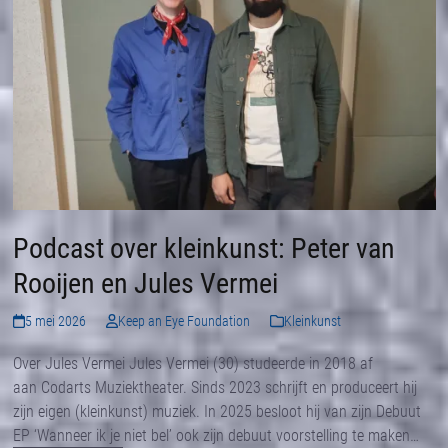
Podcast over kleinkunst: Peter van
Rooijen en Jules Vermei
5 mei 2026
Keep an Eye Foundation
Kleinkunst
Over Jules Vermei Jules Vermei (30) studeerde in 2018 af
aan Codarts Muziektheater. Sinds 2023 schrijft en produceert hij
zijn eigen (kleinkunst) muziek. In 2025 besloot hij van zijn Debuut
EP ‘Wanneer ik je niet bel’ ook zijn debuut voorstelling te maken…