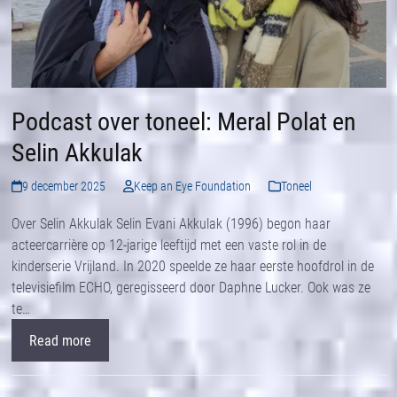
Podcast over toneel: Meral Polat en
Selin Akkulak
9 december 2025
Keep an Eye Foundation
Toneel
Over Selin Akkulak Selin Evani Akkulak (1996) begon haar
acteercarrière op 12-jarige leeftijd met een vaste rol in de
kinderserie Vrijland. In 2020 speelde ze haar eerste hoofdrol in de
televisiefilm ECHO, geregisseerd door Daphne Lucker. Ook was ze
te…
Read more