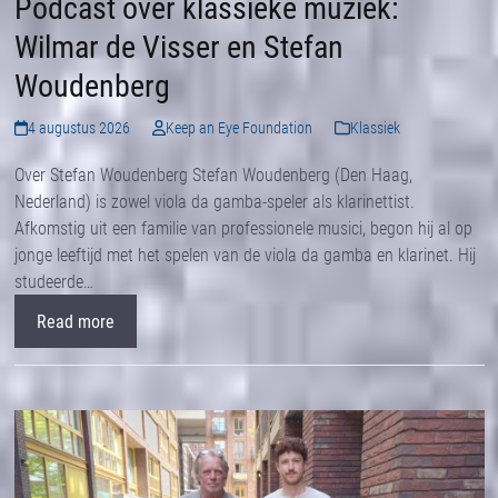
Podcast over klassieke muziek:
Wilmar de Visser en Stefan
Woudenberg
4 augustus 2026
Keep an Eye Foundation
Klassiek
Over Stefan Woudenberg Stefan Woudenberg (Den Haag,
Nederland) is zowel viola da gamba-speler als klarinettist.
Afkomstig uit een familie van professionele musici, begon hij al op
jonge leeftijd met het spelen van de viola da gamba en klarinet. Hij
studeerde…
Read more