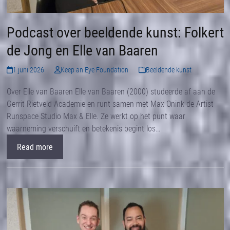
Podcast over beeldende kunst: Folkert
de Jong en Elle van Baaren
1 juni 2026
Keep an Eye Foundation
Beeldende kunst
Over Elle van Baaren Elle van Baaren (2000) studeerde af aan de
Gerrit Rietveld Academie en runt samen met Max Onink de Artist
Runspace Studio Max & Elle. Ze werkt op het punt waar
waarneming verschuift en betekenis begint los…
Read more