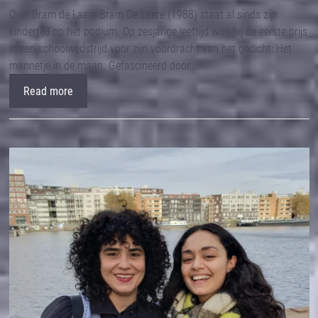
Over Bram de Laere Bram De Laere (1988) staat al sinds zijn
kindertijd op het podium. Op zesjarige leeftijd won hij de eerste prijs
in een schoolwedstrijd voor zijn voordracht van het gedicht: Het
mannetje in de maan. Gefascineerd door…
Read more