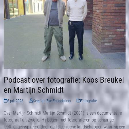
Podcast over fotografie: Koos Breukel
en Martijn Schmidt
6 juli 2026
Keep an Eye Foundation
Fotografie
Over Martijn Schmidt Martijn Schmidt (2001) is een documentaire
fotograaf uit Zwolle. Hij begon met fotograferen op tienjarige
leeftijd, geïnspireerd door de Tsjechische landschappen waar hij een