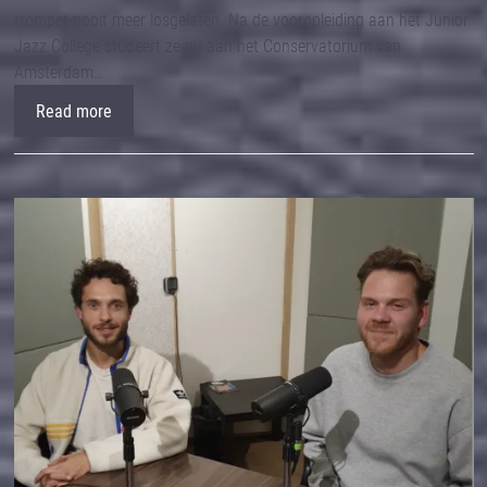
trompet nooit meer losgelaten. Na de vooropleiding aan het Junior
Jazz College studeert ze nu aan het Conservatorium van
Amsterdam…
Read more