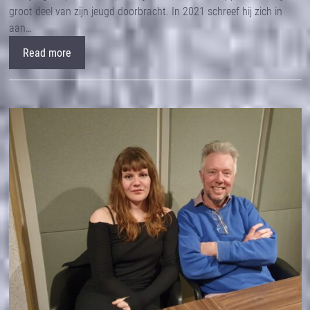
groot deel van zijn jeugd doorbracht. In 2021 schreef hij zich in
aan…
Read more