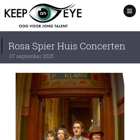
content
Show
notice
Rosa Spier Huis Concerten
07
september
2025