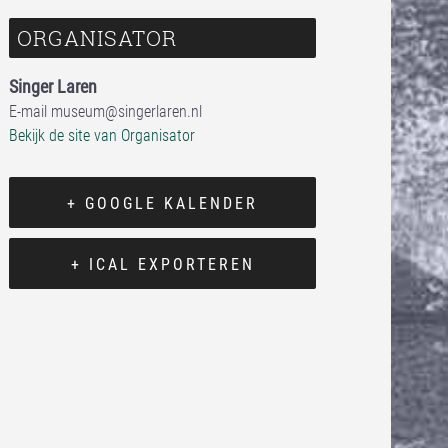
ORGANISATOR
Singer Laren
E-mail
museum@singerlaren.nl
Bekijk de site van Organisator
+ GOOGLE KALENDER
+ ICAL EXPORTEREN