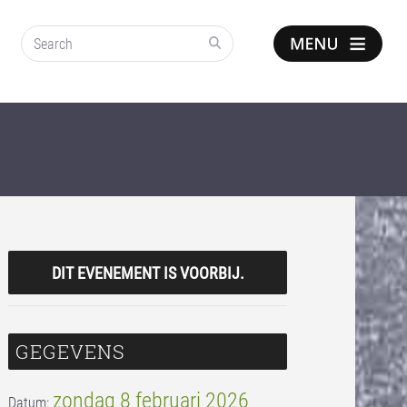
Search
Show
notice
DIT EVENEMENT IS VOORBIJ.
GEGEVENS
zondag 8 februari 2026
Datum: