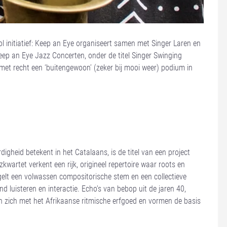
 initiatief: Keep an Eye organiseert samen met Singer Laren en
p an Eye Jazz Concerten, onder de titel Singer Swinging
met recht een ‘buitengewoon’ (zeker bij mooi weer) podium in
gheid betekent in het Catalaans, is de titel van een project
kwartet verkent een rijk, origineel repertoire waar roots en
lt een volwassen compositorische stem en een collectieve
d luisteren en interactie. Echo’s van bebop uit de jaren 40,
 zich met het Afrikaanse ritmische erfgoed en vormen de basis