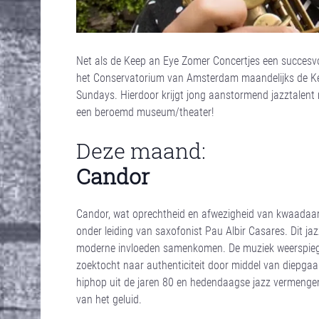
Net als de Keep an Eye Zomer Concertjes een succesvol
het Conservatorium van Amsterdam maandelijks de Kee
Sundays. Hierdoor krijgt jong aanstormend jazztalent 
een beroemd museum/theater!
Deze maand:
Candor
Candor, wat oprechtheid en afwezigheid van kwaadaardi
onder leiding van saxofonist Pau Albir Casares. Dit jazz
moderne invloeden samenkomen. De muziek weerspiege
zoektocht naar authenticiteit door middel van diepgaan
hiphop uit de jaren 80 en hedendaagse jazz vermengen
van het geluid.