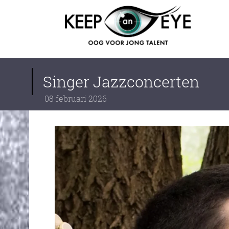
content
Singer Jazzconcerten
08
februari
2026