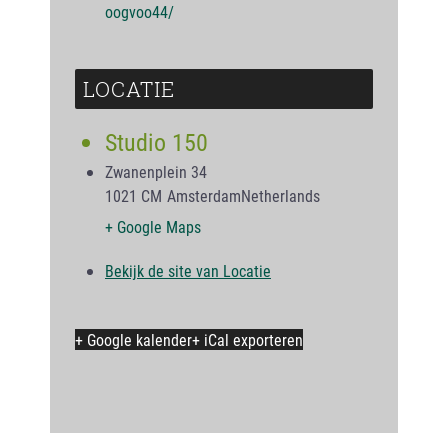
oogvoo44/
LOCATIE
Studio 150
Zwanenplein 34
1021 CM
Amsterdam
Netherlands
+ Google Maps
Bekijk de site van Locatie
+ Google kalender
+ iCal exporteren