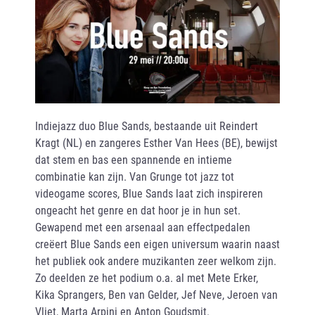
Indiejazz duo Blue Sands, bestaande uit Reindert
Kragt (NL) en zangeres Esther Van Hees (BE), bewijst
dat stem en bas een spannende en intieme
combinatie kan zijn. Van Grunge tot jazz tot
videogame scores, Blue Sands laat zich inspireren
ongeacht het genre en dat hoor je in hun set.
Gewapend met een arsenaal aan effectpedalen
creëert Blue Sands een eigen universum waarin naast
het publiek ook andere muzikanten zeer welkom zijn.
Zo deelden ze het podium o.a. al met Mete Erker,
Kika Sprangers, Ben van Gelder, Jef Neve, Jeroen van
Vliet, Marta Arpini en Anton Goudsmit.