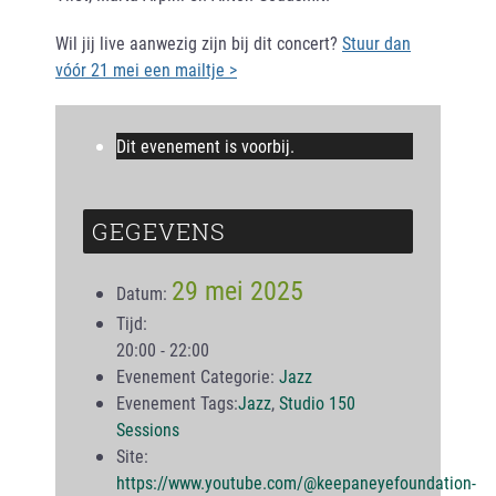
Wil jij live aanwezig zijn bij dit concert?
Stuur dan
vóór 21 mei een mailtje >
Dit evenement is voorbij.
GEGEVENS
29 mei 2025
Datum:
Tijd:
20:00 - 22:00
Evenement Categorie:
Jazz
Evenement Tags:
Jazz
,
Studio 150
Sessions
Site:
https://www.youtube.com/@keepaneyefoundation-