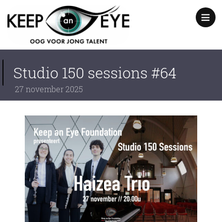
content
Show
notice
Studio 150 sessions #64
27
november
2025