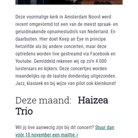
Deze voormalige kerk in Amsterdam Noord werd
recent omgevormd tot een van de meest spraak- en
geluidmakende opnamestudio’s van Nederland. En
daarbuiten. Hier doet Keep an Eye in principe
hetzelfde als bij andere concerten, maar deze
optredens worden live gestreamd via Facebook en
Youtube. Gemiddeld rekenen wij op zo’n 4.000
luisteraars en kijkers. Deze concertjes worden
maandelijks op de laatste donderdag uitgezonden.
Jazz, klassiek en bij wijze van pilot ook kleinkunst!
Deze maand:
Haizea
Trio
Wil jij live aanwezig zijn bij dit concert?
Stuur dan
vóór 10 november een mailtje >