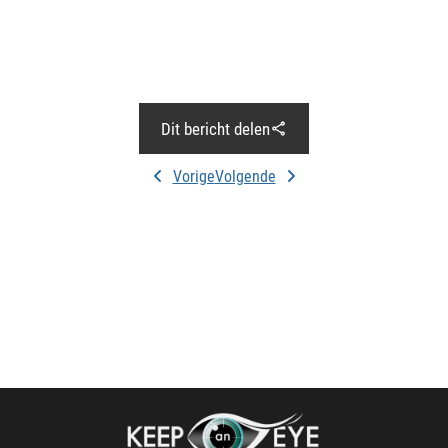
Dit bericht delen
Vorige
Volgende