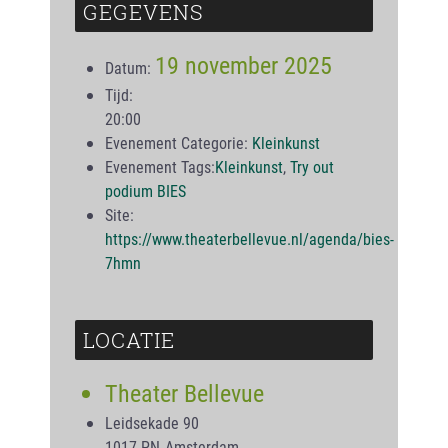
GEGEVENS
19 november 2025
Datum:
Tijd:
20:00
Evenement Categorie:
Kleinkunst
Evenement Tags:
Kleinkunst
,
Try out
podium BIES
Site:
https://www.theaterbellevue.nl/agenda/bies-
7hmn
LOCATIE
Theater Bellevue
Leidsekade 90
1017 PN
Amsterdam