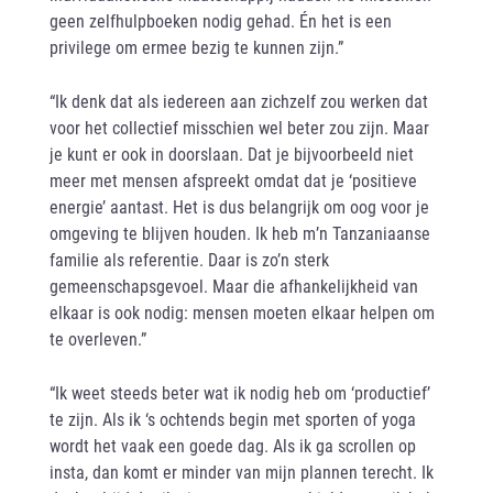
geen zelfhulpboeken nodig gehad. Én het is een
privilege om ermee bezig te kunnen zijn.”
“Ik denk dat als iedereen aan zichzelf zou werken dat
voor het collectief misschien wel beter zou zijn. Maar
je kunt er ook in doorslaan. Dat je bijvoorbeeld niet
meer met mensen afspreekt omdat dat je ‘positieve
energie’ aantast. Het is dus belangrijk om oog voor je
omgeving te blijven houden. Ik heb m’n Tanzaniaanse
familie als referentie. Daar is zo’n sterk
gemeenschapsgevoel. Maar die afhankelijkheid van
elkaar is ook nodig: mensen moeten elkaar helpen om
te overleven.”
“Ik weet steeds beter wat ik nodig heb om ‘productief’
te zijn. Als ik ‘s ochtends begin met sporten of yoga
wordt het vaak een goede dag. Als ik ga scrollen op
insta, dan komt er minder van mijn plannen terecht. Ik