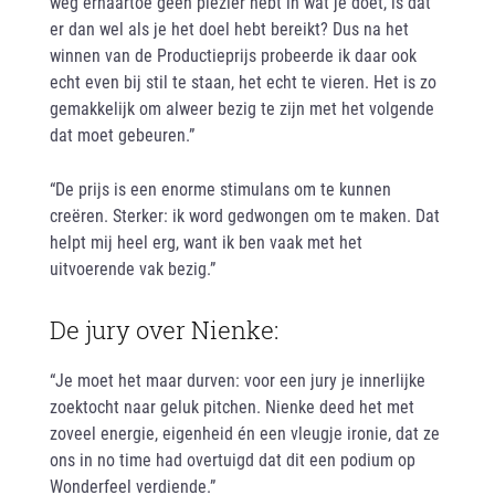
weg ernaartoe geen plezier hebt in wat je doet, is dat
er dan wel als je het doel hebt bereikt? Dus na het
winnen van de Productieprijs probeerde ik daar ook
echt even bij stil te staan, het echt te vieren. Het is zo
gemakkelijk om alweer bezig te zijn met het volgende
dat moet gebeuren.”
“De prijs is een enorme stimulans om te kunnen
creëren. Sterker: ik word gedwongen om te maken. Dat
helpt mij heel erg, want ik ben vaak met het
uitvoerende vak bezig.”
De jury over Nienke:
“Je moet het maar durven: voor een jury je innerlijke
zoektocht naar geluk pitchen. Nienke deed het met
zoveel energie, eigenheid én een vleugje ironie, dat ze
ons in no time had overtuigd dat dit een podium op
Wonderfeel verdiende.”