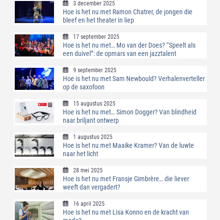
3 december 2025
Hoe is het nu met Ramon Chatrer, de jongen die
bleef en het theater in liep
17 september 2025
Hoe is het nu met… Mo van der Does? “Speelt als
een duivel”: de opmars van een jazztalent
9 september 2025
Hoe is het nu met Sam Newbould? Verhalenverteller
op de saxofoon
15 augustus 2025
Hoe is het nu met… Simon Dogger? Van blindheid
naar briljant ontwerp
1 augustus 2025
Hoe is het nu met Maaike Kramer? Van de luwte
naar het licht
28 mei 2025
Hoe is het nu met Fransje Gimbrère… die liever
weeft dan vergadert?
16 april 2025
Hoe is het nu met Lisa Konno en de kracht van