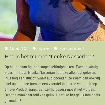
5 januari 2024
Klassiek
Hoe is het nu met?
Hoe is het nu met Nienke Nasserian?
Op het podium ligt een stapel zelfhulpboeken. Tweeëntwintig
stuks in totaal. Nienke Nasserian heeft ze allemaal gelezen.
Plus nog een stuk of twaalf audioboeken. Ze kwam dan ook vrij
snel op het idee toen ze een voorstel instuurde voor de Keep
an Eye Productieprijs. Een zelfhulpopera moest het worden.
Over de maakbaarheid van geluk. Heeft ze het geluk inmiddels
gevonden?