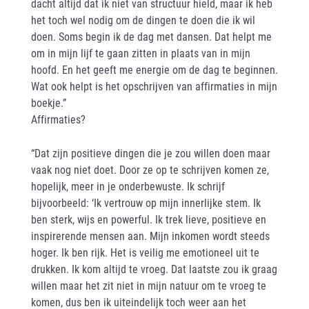
dacht altijd dat ik niet van structuur hield, maar ik heb
het toch wel nodig om de dingen te doen die ik wil
doen. Soms begin ik de dag met dansen. Dat helpt me
om in mijn lijf te gaan zitten in plaats van in mijn
hoofd. En het geeft me energie om de dag te beginnen.
Wat ook helpt is het opschrijven van affirmaties in mijn
boekje.”
Affirmaties?
“Dat zijn positieve dingen die je zou willen doen maar
vaak nog niet doet. Door ze op te schrijven komen ze,
hopelijk, meer in je onderbewuste. Ik schrijf
bijvoorbeeld: ‘Ik vertrouw op mijn innerlijke stem. Ik
ben sterk, wijs en powerful. Ik trek lieve, positieve en
inspirerende mensen aan. Mijn inkomen wordt steeds
hoger. Ik ben rijk. Het is veilig me emotioneel uit te
drukken. Ik kom altijd te vroeg. Dat laatste zou ik graag
willen maar het zit niet in mijn natuur om te vroeg te
komen, dus ben ik uiteindelijk toch weer aan het