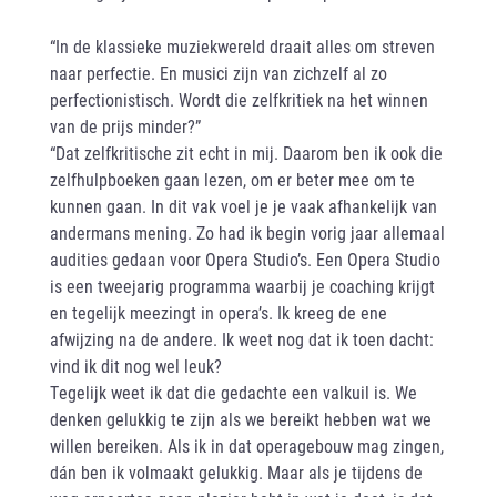
“In de klassieke muziekwereld draait alles om streven
naar perfectie. En musici zijn van zichzelf al zo
perfectionistisch. Wordt die zelfkritiek na het winnen
van de prijs minder?”
“Dat zelfkritische zit echt in mij. Daarom ben ik ook die
zelfhulpboeken gaan lezen, om er beter mee om te
kunnen gaan. In dit vak voel je je vaak afhankelijk van
andermans mening. Zo had ik begin vorig jaar allemaal
audities gedaan voor Opera Studio’s. Een Opera Studio
is een tweejarig programma waarbij je coaching krijgt
en tegelijk meezingt in opera’s. Ik kreeg de ene
afwijzing na de andere. Ik weet nog dat ik toen dacht:
vind ik dit nog wel leuk?
Tegelijk weet ik dat die gedachte een valkuil is. We
denken gelukkig te zijn als we bereikt hebben wat we
willen bereiken. Als ik in dat operagebouw mag zingen,
dán ben ik volmaakt gelukkig. Maar als je tijdens de