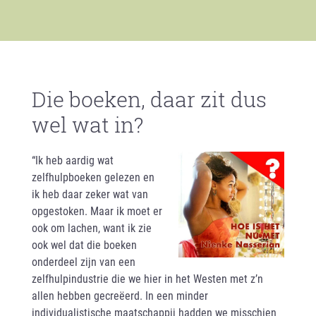
Die boeken, daar zit dus
wel wat in?
“Ik heb aardig wat
zelfhulpboeken gelezen en
ik heb daar zeker wat van
opgestoken. Maar ik moet er
ook om lachen, want ik zie
ook wel dat die boeken
onderdeel zijn van een
zelfhulpindustrie die we hier in het Westen met z’n
allen hebben gecreëerd. In een minder
individualistische maatschappij hadden we misschien