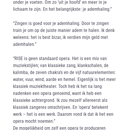
onder je voeten. Om zo ‘uit je hoofd’ en meer in je
lichaam te zijn. En het belangrijkste: je ademhaling.”
“Zingen is goed voor je ademhaling. Door te zingen
train je om op de juiste manier adem te halen. Ik denk
weleens: het is best bizar, ik verdien mijn geld met
ademhalen.”
“RISE is geen standaard opera. Het is een mix van
muziekstijlen; van klassieke zang, klankschalen, de
kalimba, de zeven chakra’s en de vijf natuurelementen:
water, vuur, wind, aarde en hemel. Eigenlijk is het meer
klassiek muziektheater. Toch heb ik het na lang
nadenken een opera genoemd, want ik heb een
klassieke achtergrond. Ik zou mezelf allereerst als
klassiek zangeres omschrijven. En ‘opera’ betekent
werk – het is een werk. Daarom vond ik dat ik het een
opera mocht noemen.”
De mogelijkheid om zelf een opera te produceren