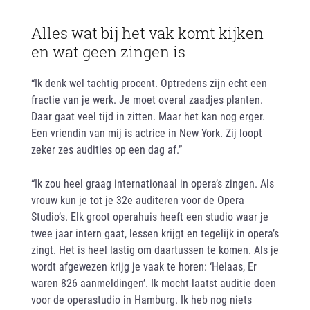
Alles wat bij het vak komt kijken
en wat geen zingen is
“Ik denk wel tachtig procent. Optredens zijn echt een
fractie van je werk. Je moet overal zaadjes planten.
Daar gaat veel tijd in zitten. Maar het kan nog erger.
Een vriendin van mij is actrice in New York. Zij loopt
zeker zes audities op een dag af.”
“Ik zou heel graag internationaal in opera’s zingen. Als
vrouw kun je tot je 32e auditeren voor de Opera
Studio’s. Elk groot operahuis heeft een studio waar je
twee jaar intern gaat, lessen krijgt en tegelijk in opera’s
zingt. Het is heel lastig om daartussen te komen. Als je
wordt afgewezen krijg je vaak te horen: ‘Helaas, Er
waren 826 aanmeldingen’. Ik mocht laatst auditie doen
voor de operastudio in Hamburg. Ik heb nog niets