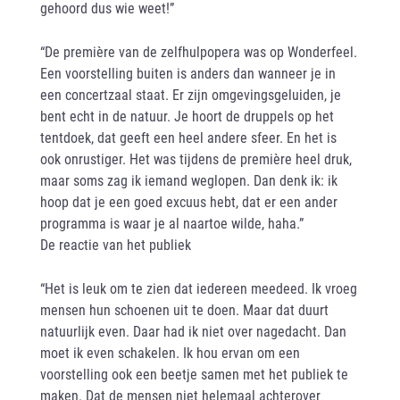
gehoord dus wie weet!”
“De première van de zelfhulpopera was op Wonderfeel.
Een voorstelling buiten is anders dan wanneer je in
een concertzaal staat. Er zijn omgevingsgeluiden, je
bent echt in de natuur. Je hoort de druppels op het
tentdoek, dat geeft een heel andere sfeer. En het is
ook onrustiger. Het was tijdens de première heel druk,
maar soms zag ik iemand weglopen. Dan denk ik: ik
hoop dat je een goed excuus hebt, dat er een ander
programma is waar je al naartoe wilde, haha.”
De reactie van het publiek
“Het is leuk om te zien dat iedereen meedeed. Ik vroeg
mensen hun schoenen uit te doen. Maar dat duurt
natuurlijk even. Daar had ik niet over nagedacht. Dan
moet ik even schakelen. Ik hou ervan om een
voorstelling ook een beetje samen met het publiek te
maken. Dat de mensen niet helemaal achterover