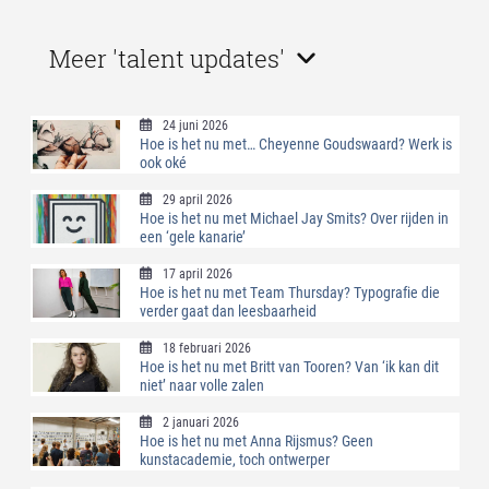
Meer 'talent updates'
24 juni 2026
Hoe is het nu met… Cheyenne Goudswaard? Werk is
ook oké
29 april 2026
Hoe is het nu met Michael Jay Smits? Over rijden in
een ‘gele kanarie’
17 april 2026
Hoe is het nu met Team Thursday? Typografie die
verder gaat dan leesbaarheid
18 februari 2026
Hoe is het nu met Britt van Tooren? Van ‘ik kan dit
niet’ naar volle zalen
2 januari 2026
Hoe is het nu met Anna Rijsmus? Geen
kunstacademie, toch ontwerper