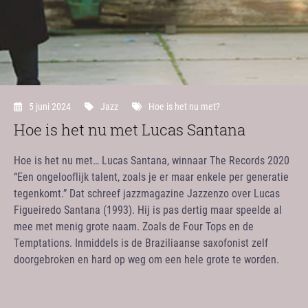
5 juni 2024
Jazz
Hoe is het nu met?
Hoe is het nu met Lucas Santana
Hoe is het nu met… Lucas Santana, winnaar The Records 2020
“Een ongelooflijk talent, zoals je er maar enkele per generatie
tegenkomt.” Dat schreef jazzmagazine Jazzenzo over Lucas
Figueiredo Santana (1993). Hij is pas dertig maar speelde al
mee met menig grote naam. Zoals de Four Tops en de
Temptations. Inmiddels is de Braziliaanse saxofonist zelf
doorgebroken en hard op weg om een hele grote te worden.