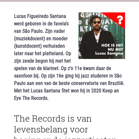
Lucas Figueiredo Santana
werd geboren in de favela’s
van São Paulo. Zijn vader
(muziekdocent) en moeder
(kunstdocent) verhuisden
later naar het platteland. Op
zijn zesde begon hij met het
spelen van de klarinet. Op z’n 11e kwam daar de
saxofoon bij. Op zijn 16e ging hij jazz studeren in São
Paulo aan een van de beste conservatoria van Brazilië.
Met het Lucas Santana 5tet won hij in 2020 Keep an
Eye The Records.
The Records is van
levensbelang voor