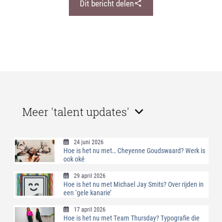
Dit bericht delen
Meer 'talent updates'
24 juni 2026
Hoe is het nu met… Cheyenne Goudswaard? Werk is
ook oké
29 april 2026
Hoe is het nu met Michael Jay Smits? Over rijden in
een ‘gele kanarie’
17 april 2026
Hoe is het nu met Team Thursday? Typografie die