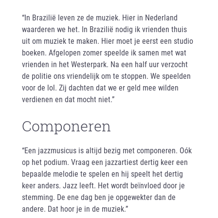
“In Brazilië leven ze de muziek. Hier in Nederland
waarderen we het. In Brazilië nodig ik vrienden thuis
uit om muziek te maken. Hier moet je eerst een studio
boeken. Afgelopen zomer speelde ik samen met wat
vrienden in het Westerpark. Na een half uur verzocht
de politie ons vriendelijk om te stoppen. We speelden
voor de lol. Zij dachten dat we er geld mee wilden
verdienen en dat mocht niet.”
Componeren
“Een jazzmusicus is altijd bezig met componeren. Oók
op het podium. Vraag een jazzartiest dertig keer een
bepaalde melodie te spelen en hij speelt het dertig
keer anders. Jazz leeft. Het wordt beïnvloed door je
stemming. De ene dag ben je opgewekter dan de
andere. Dat hoor je in de muziek.”