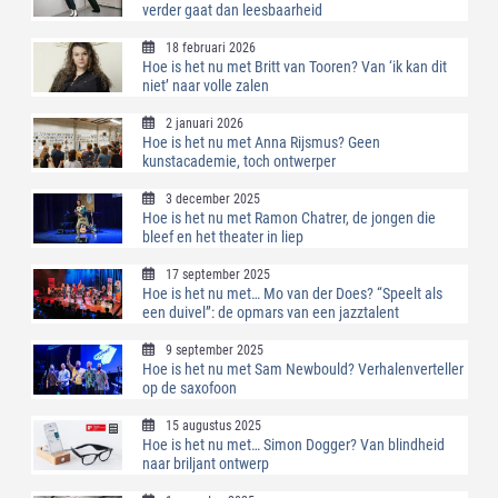
verder gaat dan leesbaarheid
18 februari 2026
Hoe is het nu met Britt van Tooren? Van ‘ik kan dit
niet’ naar volle zalen
2 januari 2026
Hoe is het nu met Anna Rijsmus? Geen
kunstacademie, toch ontwerper
3 december 2025
Hoe is het nu met Ramon Chatrer, de jongen die
bleef en het theater in liep
17 september 2025
Hoe is het nu met… Mo van der Does? “Speelt als
een duivel”: de opmars van een jazztalent
9 september 2025
Hoe is het nu met Sam Newbould? Verhalenverteller
op de saxofoon
15 augustus 2025
Hoe is het nu met… Simon Dogger? Van blindheid
naar briljant ontwerp