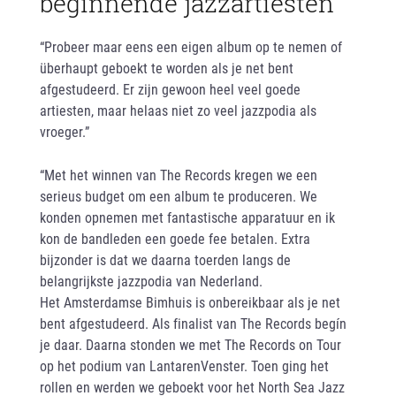
beginnende jazzartiesten
“Probeer maar eens een eigen album op te nemen of
überhaupt geboekt te worden als je net bent
afgestudeerd. Er zijn gewoon heel veel goede
artiesten, maar helaas niet zo veel jazzpodia als
vroeger.”
“Met het winnen van The Records kregen we een
serieus budget om een album te produceren. We
konden opnemen met fantastische apparatuur en ik
kon de bandleden een goede fee betalen. Extra
bijzonder is dat we daarna toerden langs de
belangrijkste jazzpodia van Nederland.
Het Amsterdamse Bimhuis is onbereikbaar als je net
bent afgestudeerd. Als finalist van The Records begín
je daar. Daarna stonden we met The Records on Tour
op het podium van LantarenVenster. Toen ging het
rollen en werden we geboekt voor het North Sea Jazz