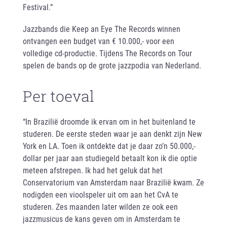
Festival.”
Jazzbands die Keep an Eye The Records winnen
ontvangen een budget van € 10.000,- voor een
volledige cd-productie. Tijdens The Records on Tour
spelen de bands op de grote jazzpodia van Nederland.
Per toeval
“In Brazilië droomde ik ervan om in het buitenland te
studeren. De eerste steden waar je aan denkt zijn New
York en LA. Toen ik ontdekte dat je daar zo’n 50.000,-
dollar per jaar aan studiegeld betaalt kon ik die optie
meteen afstrepen. Ik had het geluk dat het
Conservatorium van Amsterdam naar Brazilië kwam. Ze
nodigden een vioolspeler uit om aan het CvA te
studeren. Zes maanden later wilden ze ook een
jazzmusicus de kans geven om in Amsterdam te