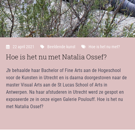
22 april 2021
Beeldende kunst
Hoe is het nu met?
Hoe is het nu met Natalia Ossef?
Z
e behaalde haar Bachelor of Fine Arts aan de Hogeschool
voor de Kunsten in Utrecht en is daarna doorgestoven naar de
master Visual Arts aan de St Lucas School of Arts in
Antwerpen. Na haar afstuderen in Utrecht werd ze gespot en
exposeerde ze in onze eigen Galerie Poulouff. Hoe is het nu
met Natalia Ossef?