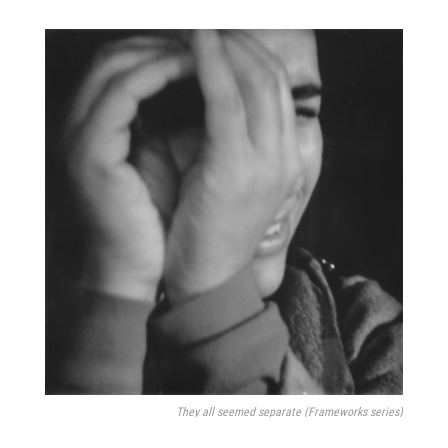
They all seemed separate (Frameworks series)