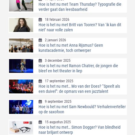
Hoe is het nu met Team Thursday? Typografie die
verder gaat dan leesbaarheid
18 februari 2026
Hoe is het nu met Britt van Tooren? Van ‘ik kan dit
niet’ naar volle zalen
2 januari 2026
Hoe is het nu met Anna Rijsmus? Geen
kunstacademie, toch ontwerper
3 december 2025
Hoe is het nu met Ramon Chatrer, de jongen die
bleef en het theater in liep
17 september 2025
Hoe is het nu met… Mo van der Does? “Speelt als
een duivel”: de opmars van een jazztalent
9 september 2025
Hoe is het nu met Sam Newbould? Verhalenverteller
op de saxofoon
15 augustus 2025
Hoe is het nu met… Simon Dogger? Van blindheid
naar briljant ontwerp