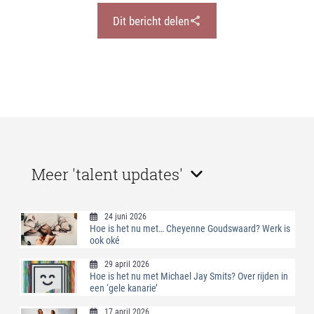
Dit bericht delen
Meer 'talent updates'
24 juni 2026
Hoe is het nu met… Cheyenne Goudswaard? Werk is
ook oké
29 april 2026
Hoe is het nu met Michael Jay Smits? Over rijden in
een ‘gele kanarie’
17 april 2026