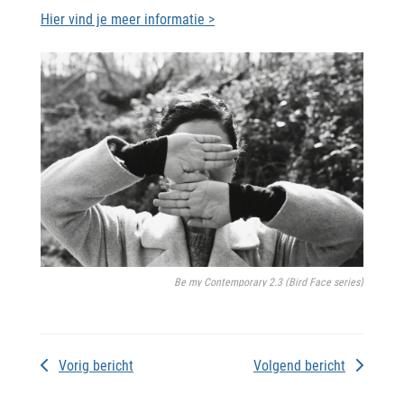
Hier vind je meer informatie >
Be my Contemporary 2.3 (Bird Face series)
Vorig bericht
Volgend bericht