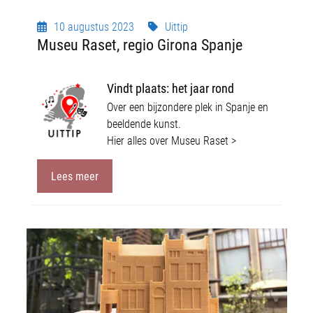
10 augustus 2023
Uittip
Museu Raset, regio Girona Spanje
Vindt plaats: h
et jaar rond
Over een bijzondere plek in Spanje en
beeldende kunst.
Hier alles over Museu Raset >
Lees meer