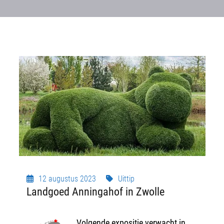
12 augustus 2023
Uittip
Landgoed Anningahof in Zwolle
Volgende expositie verwacht in