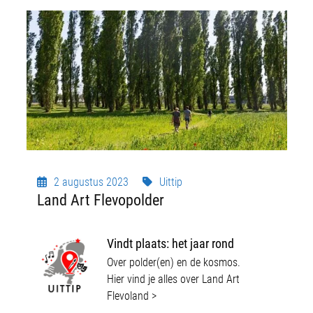
2 augustus 2023
Uittip
Land Art Flevopolder
Vindt plaats: h
et jaar rond
Over polder(en) en de kosmos.
Hier vind je alles over Land Art
Flevoland >