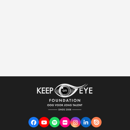
Facebook
YouTube
Spotify
Flickr
Instagram
LinkedIn
VK