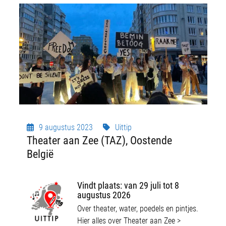
9 augustus 2023
Uittip
Theater aan Zee (TAZ), Oostende
België
Vindt plaats: v
an 29 juli tot 8
augustus 2026
Over theater, water, poedels en pintjes.
Hier alles over Theater aan Zee >