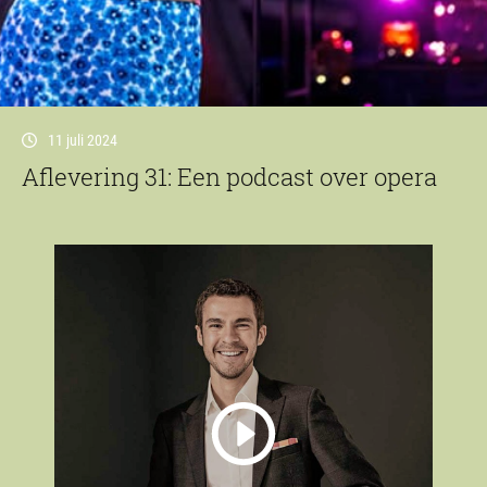
11 juli 2024
Aflevering 31: Een podcast over opera