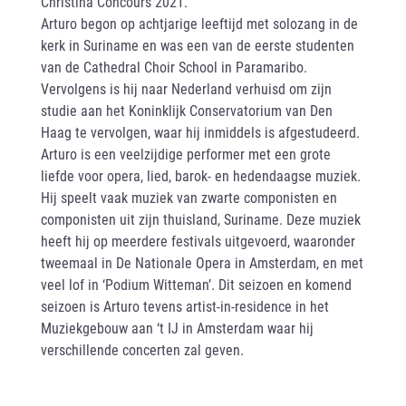
Christina Concours 2021.
Arturo begon op achtjarige leeftijd met solozang in de
kerk in Suriname en was een van de eerste studenten
van de Cathedral Choir School in Paramaribo.
Vervolgens is hij naar Nederland verhuisd om zijn
studie aan het Koninklijk Conservatorium van Den
Haag te vervolgen, waar hij inmiddels is afgestudeerd.
Arturo is een veelzijdige performer met een grote
liefde voor opera, lied, barok- en hedendaagse muziek.
Hij speelt vaak muziek van zwarte componisten en
componisten uit zijn thuisland, Suriname. Deze muziek
heeft hij op meerdere festivals uitgevoerd, waaronder
tweemaal in De Nationale Opera in Amsterdam, en met
veel lof in ‘Podium Witteman’. Dit seizoen en komend
seizoen is Arturo tevens artist-in-residence in het
Muziekgebouw aan ‘t IJ in Amsterdam waar hij
verschillende concerten zal geven.