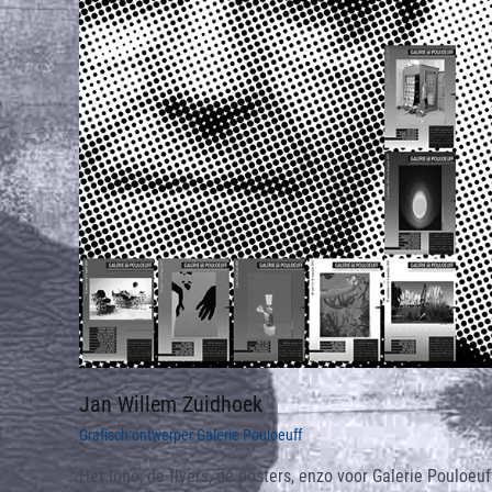
Jan Willem Zuidhoek
Grafisch ontwerper Galerie Pouloeuff
Het logo, de flyers, de posters, enzo voor Galerie Pouloeuf