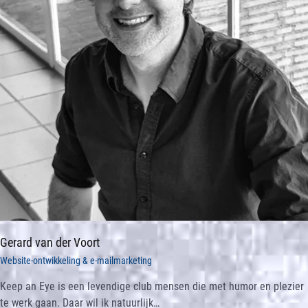
Gerard van der Voort
Website-ontwikkeling & e-mailmarketing
Keep an Eye is een levendige club mensen die met humor en plezier
te werk gaan. Daar wil ik natuurlijk…