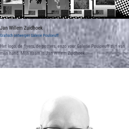
Jan Willem Zuidhoek
Grafisch ontwerper Galerie Pouloeuff
Het logo, de flyers, de posters, enzo voor Galerie Pouloeuff zijn van
mijn hand. Mijn naam is Jan Willem Zuidhoek…