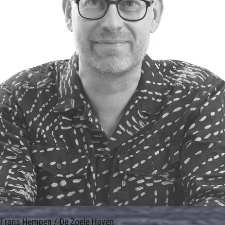
Frans Hempen / De Zoele Haven