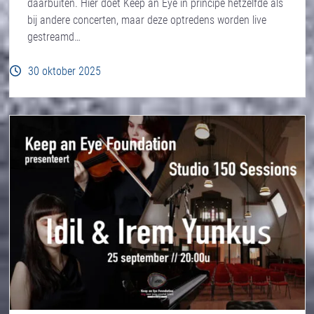
daarbuiten. Hier doet Keep an Eye in principe hetzelfde als
bij andere concerten, maar deze optredens worden live
gestreamd…
30 oktober 2025