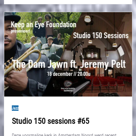
Jazz
Studio 150 sessions #65
Deze voormalige kerk in Amsterdam Noord werd recent