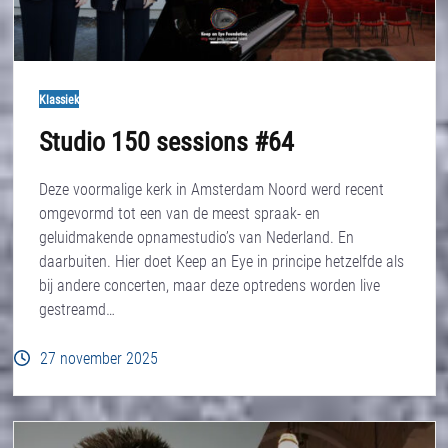
Klassiek
Studio 150 sessions #64
Deze voormalige kerk in Amsterdam Noord werd recent
omgevormd tot een van de meest spraak- en
geluidmakende opnamestudio’s van Nederland. En
daarbuiten. Hier doet Keep an Eye in principe hetzelfde als
bij andere concerten, maar deze optredens worden live
gestreamd…
27 november 2025