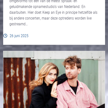
omgevormd tot een van de meest spraak- en
geluidmakende opnamestudio’s van Nederland. En
daarbuiten. Hier doet Keep an Eye in principe hetzelfde als
bij andere concerten, maar deze optredens worden live
gestreamd…
26 juni 2025