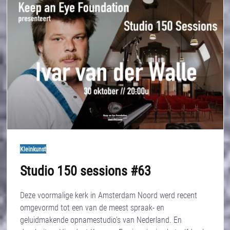
Kleinkunst
Studio 150 sessions #63
Deze voormalige kerk in Amsterdam Noord werd recent
omgevormd tot een van de meest spraak- en
geluidmakende opnamestudio’s van Nederland. En