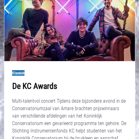
Klassiek
De KC Awards
Multi-talentvol concert Tijdens deze bijzondere avond in de
Conservatoriumzaal van Amare brachten prijswinnaars
van verschillende afdelingen van het Koninklijk
Conservatorium een gevarieerd programma ten gehore. De
Stichting Instrumentenfonds KC helpt studenten van het
Koninklijk Conservatorium bij de bruikleen en aanschaf…