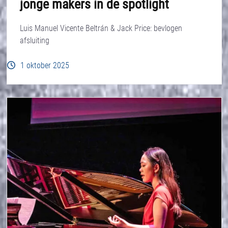
jonge makers in de spotlight
Luis Manuel Vicente Beltrán & Jack Price: bevlogen
afsluiting
1 oktober 2025