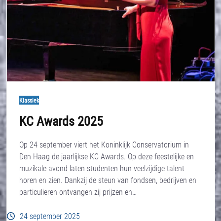
Klassiek
KC Awards 2025
Op 24 september viert het Koninklijk Conservatorium in
Den Haag de jaarlijkse KC Awards. Op deze feestelijke en
muzikale avond laten studenten hun veelzijdige talent
horen en zien. Dankzij de steun van fondsen, bedrijven en
particulieren ontvangen zij prijzen en…
24 september 2025