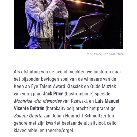
Jack Price, winnaar 2024
Als afsluiting van de avond mochten we luisteren naar
het bijzonder bevlogen spel van de winnaars van de
Keep an Eye Talent Award Klassiek en Oude Muziek
van vorig jaar.
Jack Price
(bastrombone) speelde
Moonrise with Memories
van Rzewski, en
Luis Manuel
Vicente Beltrán
(barokaltviool) bracht het prachtige
Sonata Quarta
van Johan Heinricht Schmeltzer ten
gehore met zijn kwartet bestaande uit altviool, cello,
klavecimblel en theorbe/orgel.