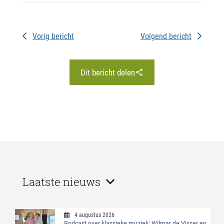
Vorig bericht
Volgend bericht
Dit bericht delen
Laatste nieuws
4 augustus 2026
Podcast over klassieke muziek: Wilmar de Visser en