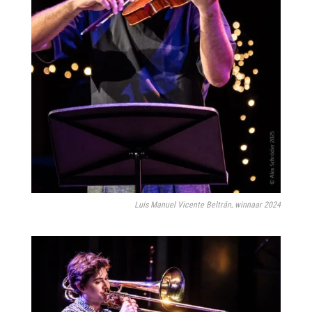
Luis Manuel Vicente Beltrán, winnaar 2024