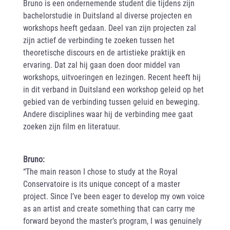
Bruno is een ondernemende student die tijdens zijn
bachelorstudie in Duitsland al diverse projecten en
workshops heeft gedaan. Deel van zijn projecten zal
zijn actief de verbinding te zoeken tussen het
theoretische discours en de artistieke praktijk en
ervaring. Dat zal hij gaan doen door middel van
workshops, uitvoeringen en lezingen. Recent heeft hij
in dit verband in Duitsland een workshop geleid op het
gebied van de verbinding tussen geluid en beweging.
Andere disciplines waar hij de verbinding mee gaat
zoeken zijn film en literatuur.
Bruno:
“The main reason I chose to study at the Royal
Conservatoire is its unique concept of a master
project. Since I’ve been eager to develop my own voice
as an artist and create something that can carry me
forward beyond the master’s program, I was genuinely