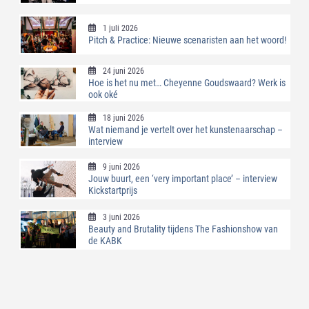
1 juli 2026
Pitch & Practice: Nieuwe scenaristen aan het woord!
24 juni 2026
Hoe is het nu met… Cheyenne Goudswaard? Werk is
ook oké
18 juni 2026
Wat niemand je vertelt over het kunstenaarschap –
interview
9 juni 2026
Jouw buurt, een ‘very important place’ – interview
Kickstartprijs
3 juni 2026
Beauty and Brutality tijdens The Fashionshow van
de KABK