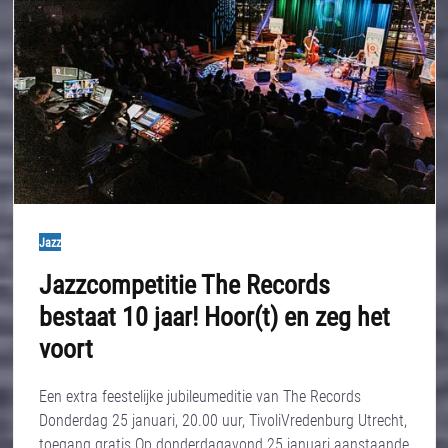
Jazz
Jazzcompetitie The Records
bestaat 10 jaar! Hoor(t) en zeg het
voort
Een extra feestelijke jubileumeditie van The Records
Donderdag 25 januari, 20.00 uur, TivoliVredenburg Utrecht,
toegang gratis Op donderdagavond 25 januari aanstaande