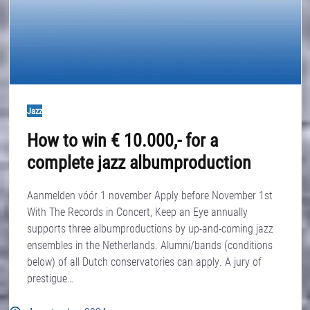
Jazz
How to win € 10.000,- for a
complete jazz albumproduction
Aanmelden vóór 1 november Apply before November 1st
With The Records in Concert, Keep an Eye annually
supports three albumproductions by up-and-coming jazz
ensembles in the Netherlands. Alumni/bands (conditions
below) of all Dutch conservatories can apply. A jury of
prestigue…