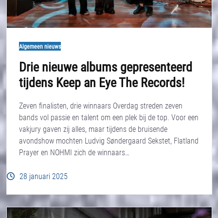
Algemeen nieuws
Drie nieuwe albums gepresenteerd
tijdens Keep an Eye The Records!
Zeven finalisten, drie winnaars Overdag streden zeven
bands vol passie en talent om een plek bij de top. Voor een
vakjury gaven zij alles, maar tijdens de bruisende
avondshow mochten Ludvig Søndergaard Sekstet, Flatland
Prayer en NOHMI zich de winnaars…
28 januari 2025