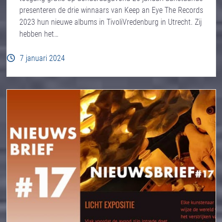
presenteren de drie winnaars van Keep an Eye The Records
2023 hun nieuwe albums in TivoliVredenburg in Utrecht. Zij
hebben het…
7 januari 2024