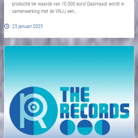
productie ter waarde van 10.000 euro! Daarnaast wordt in
samenwerking met de VNJJ een…
23 januari 2025