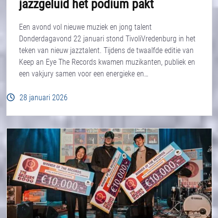
jazzgeluid het podium pakt
Een avond vol nieuwe muziek en jong talent
Donderdagavond 22 januari stond TivoliVredenburg in het
teken van nieuw jazztalent. Tijdens de twaalfde editie van
Keep an Eye The Records kwamen muzikanten, publiek en
een vakjury samen voor een energieke en…
28 januari 2026