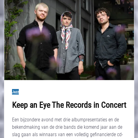
Jazz
Keep an Eye The Records in Concert
Een bijzondere avond met drie albumpresentaties en de
bekendmaking van de drie bands die komend jaar aan de
slag gaan als winnaars van een volledig gefinancierde cd-