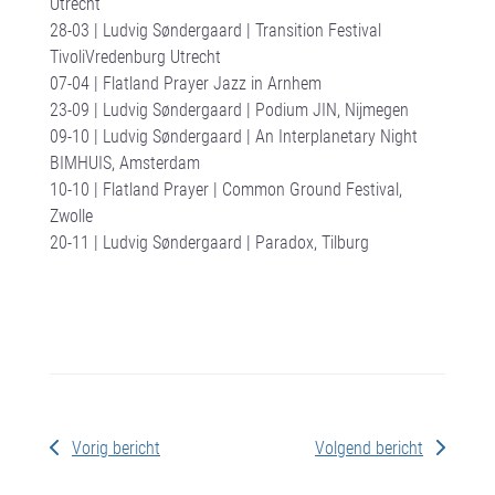
Utrecht
28-03 | Ludvig Søndergaard | Transition Festival
TivoliVredenburg Utrecht
07-04 | Flatland Prayer Jazz in Arnhem
23-09 | Ludvig Søndergaard | Podium JIN, Nijmegen
09-10 | Ludvig Søndergaard | An Interplanetary Night
BIMHUIS, Amsterdam
10-10 | Flatland Prayer | Common Ground Festival,
Zwolle
20-11 | Ludvig Søndergaard | Paradox, Tilburg
Vorig bericht
Volgend bericht