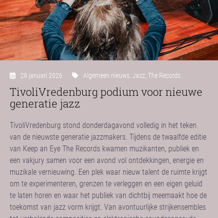
28 januari 2026
Algemeen nieuws
,
Jazz
,
The Records
TivoliVredenburg podium voor nieuwe
generatie jazz
TivoliVredenburg stond donderdagavond volledig in het teken
van de nieuwste generatie jazzmakers. Tijdens de twaalfde editie
van Keep an Eye The Records kwamen muzikanten, publiek en
een vakjury samen voor een avond vol ontdekkingen, energie en
muzikale vernieuwing. Een plek waar nieuw talent de ruimte krijgt
om te experimenteren, grenzen te verleggen en een eigen geluid
te laten horen en waar het publiek van dichtbij meemaakt hoe de
toekomst van jazz vorm krijgt. Van avontuurlijke strijkensembles