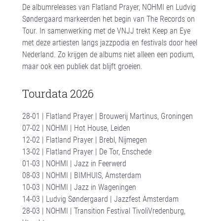
De albumreleases van Flatland Prayer, NOHMI en Ludvig
Søndergaard markeerden het begin van The Records on
Tour. In samenwerking met de VNJJ trekt Keep an Eye
met deze artiesten langs jazzpodia en festivals door heel
Nederland. Zo krijgen de albums niet alleen een podium,
maar ook een publiek dat blijft groeien.
Tourdata 2026
28-01 | Flatland Prayer | Brouwerij Martinus, Groningen
07-02 | NOHMI | Hot House, Leiden
12-02 | Flatland Prayer | Brebl, Nijmegen
13-02 | Flatland Prayer | De Tor, Enschede
01-03 | NOHMI | Jazz in Feerwerd
08-03 | NOHMI | BIMHUIS, Amsterdam
10-03 | NOHMI | Jazz in Wageningen
14-03 | Ludvig Søndergaard | Jazzfest Amsterdam
28-03 | NOHMI | Transition Festival TivoliVredenburg,