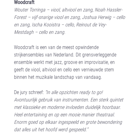
Woodcraft
Wouter Torringa – viool, altviool en zang, Noah Hassler-
Forest – vijf-snarige viool en zang, Joshua Herwig – cello
en zang, Ischa Kooistra – cello, Reinout de Vey-
Mestdagh – cello en zang.
Woodcraft is een van de meest opwindende
strijkensembles van Nederland. Dit grensverleggende
ensemble werkt met jazz, groove en improvisatie, en
geeft de viool, altviool en cello een vernieuwde stem
binnen het muzikale landschap van vandaag.
De jury schreef:
“In alle opzichten ready to go!
Avontuurlijk gebruik van instrumenten. Een sterk quintet
met klassieke en moderne invloeden duidelijk hoorbaar.
Heel entertaining en op een mooie manier theatraal.
Enorm goed op elkaar ingespeeld en grote bewondering
dat alles uit het hoofd werd gespeeld.”