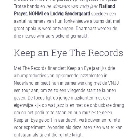
Trotse bands en
de winnaars van vorig jaar
Flatland
Prayer, NOHMI en Ludvig Søndergaard
speelden een
aantal nummers van hun fonkelnieuwe albums dat met
groot applaus werd ontvangen. Daarnaast werden de
drie nieuwe winnaars bekend gemaakt.
Keep an Eye The Records
Met The Records financiert Keep an Eye jaarlijks drie
albumproducties van opkomende jazztalenten in
Nederland en biedt hun in samenwerking met de VNJJ
een tour aan, om ze zo een vliegende start te kunnen
geven. De focus ligt op jonge muzikanten met een
eigenwijze kijk op wat jazz is en met de onblusbare drang
om op het podium te staan en hun muziek te delen.
Keep an Eye gelooft in aandacht, vertrouwen en ruimte
voor experiment. Avonden als deze laten zien wat er kan
ontstaan als talent die ruimte krijgt.