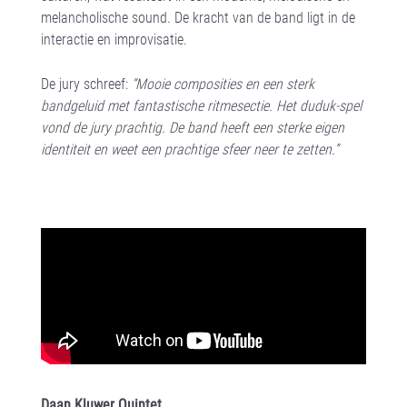
melancholische sound. De kracht van de band ligt in de
interactie en improvisatie.
De jury schreef:
“Mooie composities en een sterk
bandgeluid met fantastische ritmesectie. Het duduk-spel
vond de jury prachtig. De band heeft een sterke eigen
identiteit en weet een prachtige sfeer neer te zetten.”
Daan Kluwer Quintet