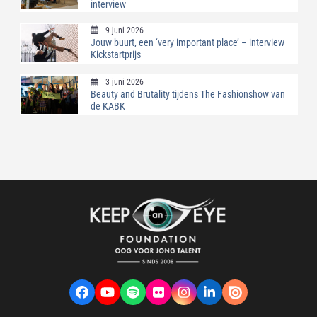
interview
9 juni 2026
Jouw buurt, een ‘very important place’ – interview
Kickstartprijs
3 juni 2026
Beauty and Brutality tijdens The Fashionshow van
de KABK
Facebook
YouTube
Spotify
Flickr
Instagram
LinkedIn
VK