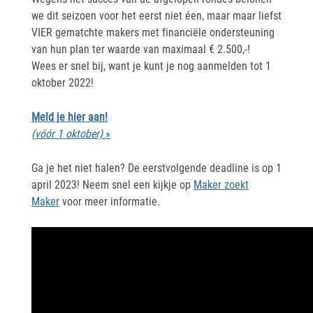
we dit seizoen voor het eerst niet éen, maar maar liefst
VIER gematchte makers met financiële ondersteuning
van hun plan ter waarde van maximaal € 2.500,-!
Wees er snel bij, want je kunt je nog aanmelden tot 1
oktober 2022!
Meld je hier aan!
(vóór 1 oktober)
»
Ga je het niet halen? De eerstvolgende deadline is op 1
april 2023! Neem snel een kijkje op
Maker zoekt
Maker
voor meer informatie.