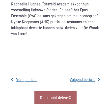
Raphaelle Hughes (Rietveld Academie) voor hun
voorstelling Unknown Stories. En heeft het Epos
Ensemble (CvA) de kans gekregen om met scenograaf
Nynke Koopmans (AHK) prachtige kostuums en een
inklapbaar decor te kunnen ontwikkelen voor De Wraak
van Lorre!
Vorig bericht
Volgend bericht
Dit bericht delen