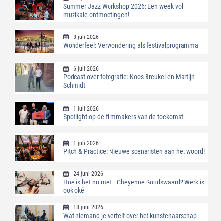
Summer Jazz Workshop 2026: Een week vol
muzikale ontmoetingen!
8 juli 2026
Wonderfeel: Verwondering als festivalprogramma
6 juli 2026
Podcast over fotografie: Koos Breukel en Martijn
Schmidt
1 juli 2026
Spotlight op de filmmakers van de toekomst
1 juli 2026
Pitch & Practice: Nieuwe scenaristen aan het woord!
24 juni 2026
Hoe is het nu met… Cheyenne Goudswaard? Werk is
ook oké
18 juni 2026
Wat niemand je vertelt over het kunstenaarschap –