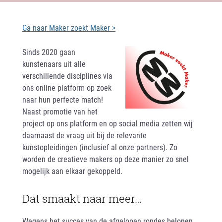
Ga naar Maker zoekt Maker >
Sinds 2020 gaan
kunstenaars uit alle
verschillende disciplines via
ons online platform op zoek
naar hun perfecte match!
Naast promotie van het
project op ons platform en op social media zetten wij
daarnaast de vraag uit bij de relevante
kunstopleidingen (inclusief al onze partners). Zo
worden de creatieve makers op deze manier zo snel
mogelijk aan elkaar gekoppeld.
Dat smaakt naar meer…
Wegens het succes van de afgelopen rondes belonen