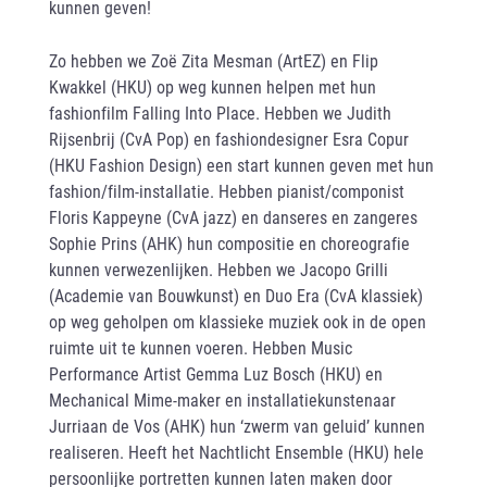
kunnen geven!
Zo hebben we Zoë Zita Mesman (ArtEZ) en Flip
Kwakkel (HKU) op weg kunnen helpen met hun
fashionfilm Falling Into Place. Hebben we Judith
Rijsenbrij (CvA Pop) en fashiondesigner Esra Copur
(HKU Fashion Design) een start kunnen geven met hun
fashion/film-installatie. Hebben pianist/componist
Floris Kappeyne (CvA jazz) en danseres en zangeres
Sophie Prins (AHK) hun compositie en choreografie
kunnen verwezenlijken. Hebben we Jacopo Grilli
(Academie van Bouwkunst) en Duo Era (CvA klassiek)
op weg geholpen om klassieke muziek ook in de open
ruimte uit te kunnen voeren. Hebben Music
Performance Artist Gemma Luz Bosch (HKU) en
Mechanical Mime-maker en installatiekunstenaar
Jurriaan de Vos (AHK) hun ‘zwerm van geluid’ kunnen
realiseren. Heeft het Nachtlicht Ensemble (HKU) hele
persoonlijke portretten kunnen laten maken door