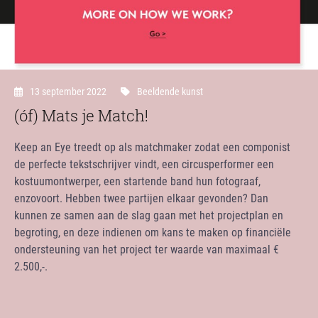
13 september 2022
Beeldende kunst
(óf) Mats je Match!
Keep an Eye treedt op als matchmaker zodat een componist
de perfecte tekstschrijver vindt, een circusperformer een
kostuumontwerper, een startende band hun fotograaf,
enzovoort. Hebben twee partijen elkaar gevonden? Dan
kunnen ze samen aan de slag gaan met het projectplan en
begroting, en deze indienen om kans te maken op financiële
ondersteuning van het project ter waarde van maximaal €
2.500,-.