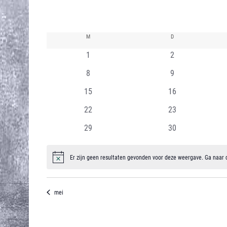
content
K
M
MAANDAG
D
DINSDAG
0
0
a
1
2
evenementen
evenementen
0
0
l
8
9
evenementen
evenementen
0
0
e
15
16
evenementen
evenementen
0
0
n
22
23
evenementen
evenementen
0
0
d
29
30
evenementen
evenementen
e
Er zijn geen resultaten gevonden voor deze weergave. Ga naar
Bericht
r
v
mei
a
n