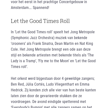
voor het eerst in het prachtige Concertgebouw in
Amsterdam…. Spannend!
Let the Good Times Roll
In ‘Let the Good Times roll’ speelt het Jong Metropole
(Symphonic Jazz Orchestra) muziek van bekende
‘crooners’ als Frank Sinatra, Dean Martin en Nat King
Cole. Het Jong Metropole brengt een ode aan deze
stijl en bekende artiesten met bekende titels als ‘The
Lady is a Tramp’, ‘Fly me to the Moon’ en ‘Let the Good
Times roll’.
Het orkest werd bijgestaan door 4 geweldige zangers;
Ben Red, Júlia Cortés, Ludo Vliegenthart en Emma
Hedrick. Zij konden zich alle vier van hun beste kanten
laten zien door de gevarieerde stukken die ze
voordroegen. De avond eindigde spetterend met
‘Everybody’s Bumpin’ met alle zangers samen op het