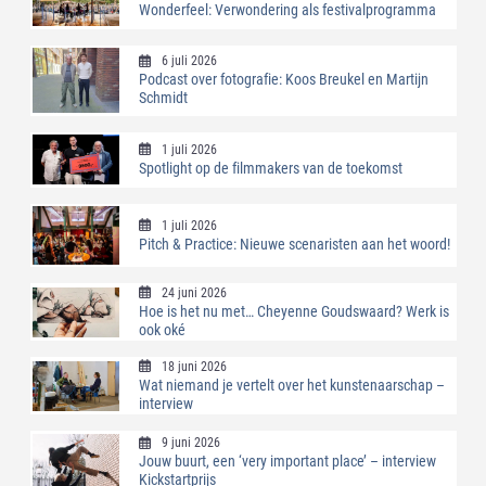
Wonderfeel: Verwondering als festivalprogramma
6 juli 2026
Podcast over fotografie: Koos Breukel en Martijn
Schmidt
1 juli 2026
Spotlight op de filmmakers van de toekomst
1 juli 2026
Pitch & Practice: Nieuwe scenaristen aan het woord!
24 juni 2026
Hoe is het nu met… Cheyenne Goudswaard? Werk is
ook oké
18 juni 2026
Wat niemand je vertelt over het kunstenaarschap –
interview
9 juni 2026
Jouw buurt, een ‘very important place’ – interview
Kickstartprijs