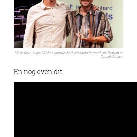
Bij de foto: ‘oude’ 2022 en nieuwe 2023 winnaars Bernard van Rossum en
Camiel Jansen.
En nog even dit: