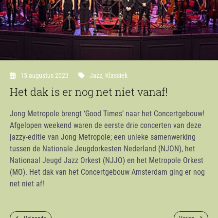
15 augustus 2023
Jazz
,
Klassiek
Het dak is er nog net niet vanaf!
Jong Metropole brengt ‘Good Times’ naar het Concertgebouw!
Afgelopen weekend waren de eerste drie concerten van deze
jazzy-editie van Jong Metropole; een unieke samenwerking
tussen de Nationale Jeugdorkesten Nederland (NJON), het
Nationaal Jeugd Jazz Orkest (NJJO) en het Metropole Orkest
(MO). Het dak van het Concertgebouw Amsterdam ging er nog
net niet af!