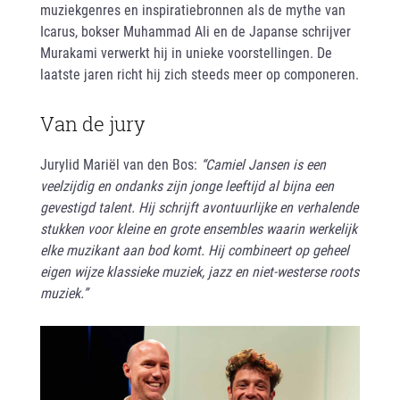
muziekgenres en inspiratiebronnen als de mythe van
Icarus, bokser Muhammad Ali en de Japanse schrijver
Murakami verwerkt hij in unieke voorstellingen. De
laatste jaren richt hij zich steeds meer op componeren.
Van de jury
Jurylid Mariël van den Bos:
“Camiel Jansen is een
veelzijdig en ondanks zijn jonge leeftijd al bijna een
gevestigd talent. Hij schrijft avontuurlijke en verhalende
stukken voor kleine en grote ensembles waarin werkelijk
elke muzikant aan bod komt. Hij combineert op geheel
eigen wijze klassieke muziek, jazz en niet-westerse roots
muziek.”