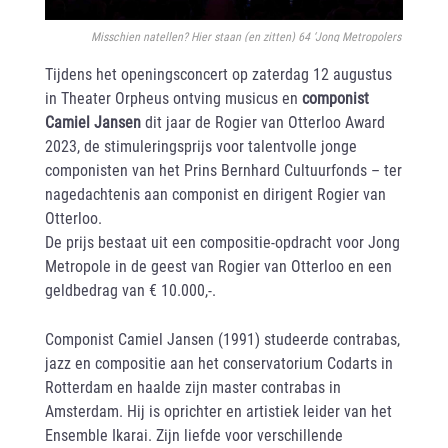
Misschien natellen? Hier staan (en zitten) 64 ‘Jong Metropolers’
Tijdens het openingsconcert op zaterdag 12 augustus
in Theater Orpheus ontving musicus en
componist
Camiel Jansen
dit jaar de Rogier van Otterloo Award
2023, de stimuleringsprijs voor talentvolle jonge
componisten van het Prins Bernhard Cultuurfonds – ter
nagedachtenis aan componist en dirigent Rogier van
Otterloo.
De prijs bestaat uit een compositie-opdracht voor Jong
Metropole in de geest van Rogier van Otterloo en een
geldbedrag van € 10.000,-.
Componist Camiel Jansen (1991) studeerde contrabas,
jazz en compositie aan het conservatorium Codarts in
Rotterdam en haalde zijn master contrabas in
Amsterdam. Hij is oprichter en artistiek leider van het
Ensemble Ikarai. Zijn liefde voor verschillende