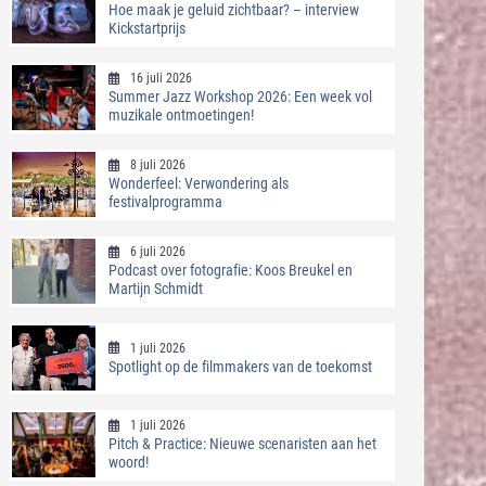
Hoe maak je geluid zichtbaar? – interview
Kickstartprijs
16 juli 2026
Summer Jazz Workshop 2026: Een week vol
muzikale ontmoetingen!
8 juli 2026
Wonderfeel: Verwondering als
festivalprogramma
6 juli 2026
Podcast over fotografie: Koos Breukel en
Martijn Schmidt
1 juli 2026
Spotlight op de filmmakers van de toekomst
1 juli 2026
Pitch & Practice: Nieuwe scenaristen aan het
woord!