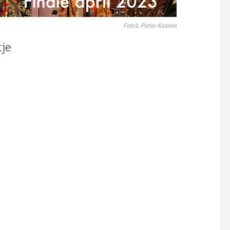
Foto’s: Pieter Kunnen
tje