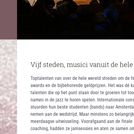
Vijf steden, musici vanuit de hel
Toptalenten van over de hele wereld streden om de 
awards en de bijbehorende geldprijzen. Het was dé 
talenten die op het punt staan door te groeien tot 
namen in de jazz te horen spelen. Internationale con
stuurden hun beste studenten (bands) naar Amsterd
nemen aan de wedstrijd. Maar minstens zo belangrij
meerdaagse uitwisseling. Voorafgaand aan de finale
coaching, hadden ze jamsessies en aten ze samen o