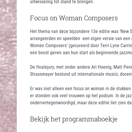
uitwisseling tot stand te brengen.
Focus on Woman Composers
Het thema van deze bijzondere 13e editie was ‘New
arrangeerden en speelden een eigen versie van een 
Women Composers’ (gecureerd door Terri Lyne Carring
een boost geven aan hun start als beginnende jazzmu
De finalejury, met onder andere Ari Hoenig, Matt Pen
Strassmayer bestond uit internationale musici, docent
Er was niet alleen een focus on woman in de stukken
er stonden ook veel vrouwen op het podium. In de ja
ondervertegenwoordigd, maar deze editie liet zien da
Bekijk het programmaboekje