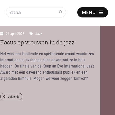
Search
Show
notice
26 april 2023
Jazz
Focus op vrouwen in de jazz
Het was een knallende en spetterende avond waarin zes
internationale jazzbands alles gaven wat ze in huis
hadden. De finale van de Keep an Eye International Jazz
Award met een daverend enthousiast publiek en een
afgeladen Bimhuis. Mogen we weer zeggen ‘bimvol’?
Volgende