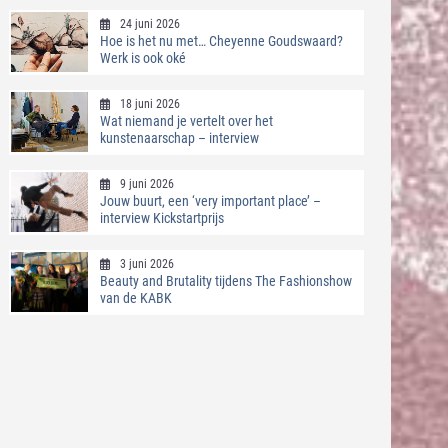
24 juni 2026
Hoe is het nu met… Cheyenne Goudswaard?
Werk is ook oké
18 juni 2026
Wat niemand je vertelt over het
kunstenaarschap – interview
9 juni 2026
Jouw buurt, een ‘very important place’ –
interview Kickstartprijs
3 juni 2026
Beauty and Brutality tijdens The Fashionshow
van de KABK