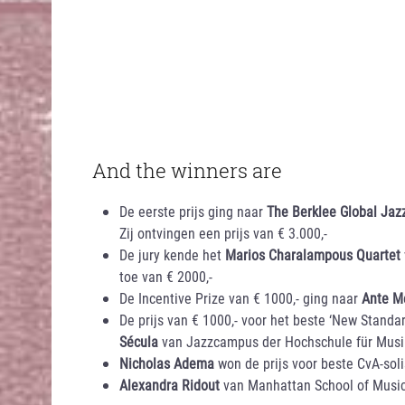
And the winners are
De eerste prijs ging naar
The Berklee Global Ja
Zij ontvingen een prijs van € 3.000,-
De jury kende het
Marios Charalampous Quartet
toe van € 2000,-
De Incentive Prize van € 1000,- ging naar
Ante M
De prijs van € 1000,- voor het beste ‘New Stan
Sécula
van Jazzcampus der Hochschule für Musi
Nicholas Adema
won de prijs voor beste CvA-soli
Alexandra Ridout
van Manhattan School of Music 