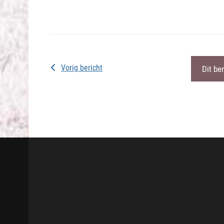
Vorig bericht
Dit be