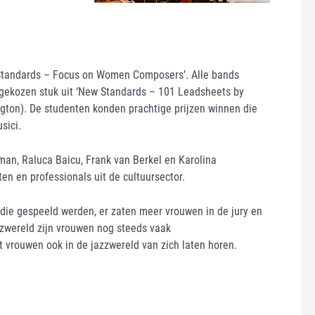
 Standards – Focus on Women Composers’. Alle bands
gekozen stuk uit ‘New Standards – 101 Leadsheets by
ton). De studenten konden prachtige prijzen winnen die
sici.
man, Raluca Baicu, Frank van Berkel en Karolina
en en professionals uit de cultuursector.
 die gespeeld werden, er zaten meer vrouwen in de jury en
zzwereld zijn vrouwen nog steeds vaak
t vrouwen ook in de jazzwereld van zich laten horen.