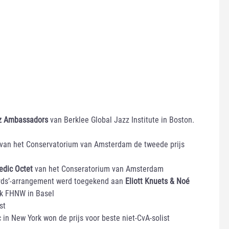
zz Ambassadors
van Berklee Global Jazz Institute in Boston.
van het Conservatorium van Amsterdam de tweede prijs
edic Octet
van het Conseratorium van Amsterdam
dards’-arrangement werd toegekend aan
Eliott Knuets & Noé
k FHNW in Basel
st
in New York won de prijs voor beste niet-CvA-solist