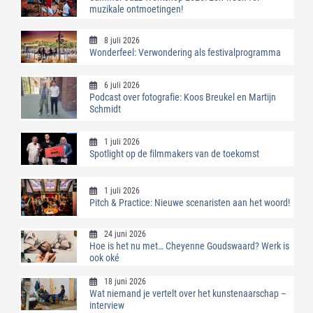
muzikale ontmoetingen!
8 juli 2026
Wonderfeel: Verwondering als festivalprogramma
6 juli 2026
Podcast over fotografie: Koos Breukel en Martijn
Schmidt
1 juli 2026
Spotlight op de filmmakers van de toekomst
1 juli 2026
Pitch & Practice: Nieuwe scenaristen aan het woord!
24 juni 2026
Hoe is het nu met… Cheyenne Goudswaard? Werk is
ook oké
18 juni 2026
Wat niemand je vertelt over het kunstenaarschap –
interview