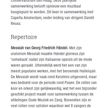
Conservatorium Den Haag. Deze jaarlijkse
samenwerking belooft opnieuw een muzikaal
hoogtepunt te worden. Dit keer in samenwerking met
Capella Amsterdam, onder leiding van dirigent Daniël
Reuss.
Repertoire
Messiah van Georg Friedrich Händel.
Met zijn
oratorium Messiah maakte Händel glorieus zijn
‘comeback’ nadat zijn Italiaanse opera’s uit de mode
waren geraakt. Uiteindelijk werd het een van zijn
meest populaire werken, met het beroemde Hallelujah.
De Messiah wordt vaak rond Kerstmis uitgevoerd, maar
was bedoeld voor de periode rond Pasen. De rollen van
koor en orkest zijn gelijkwaardig, wat het een bijzonder
geschikt project maakt voor samenwerking tussen de
afdelingen Oude Muziek en Zang. Bovendien zijn er
veel rollen voor solisten waardoor wel 8 zangers de