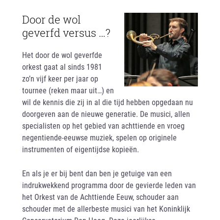
Door de wol
geverfd versus …?
Het door de wol geverfde
orkest gaat al sinds 1981
zo’n vijf keer per jaar op
tournee (reken maar uit…) en
wil de kennis die zij in al die tijd hebben opgedaan nu
doorgeven aan de nieuwe generatie. De musici, allen
specialisten op het gebied van achttiende en vroeg
negentiende-eeuwse muziek, spelen op originele
instrumenten of eigentijdse kopieën.
En als je er bij bent dan ben je getuige van een
indrukwekkend programma door de gevierde leden van
het Orkest van de Achttiende Eeuw, schouder aan
schouder met de allerbeste musici van het Koninklijk