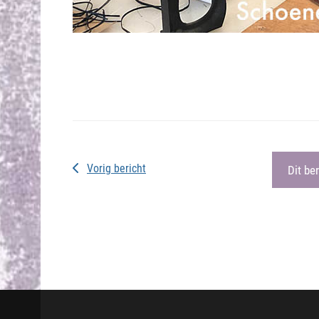
Vorig bericht
Dit be