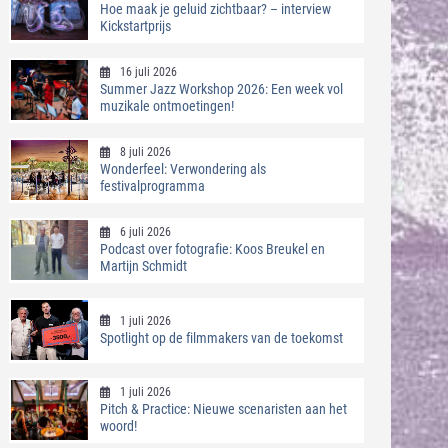
Hoe maak je geluid zichtbaar? – interview
Kickstartprijs
16 juli 2026
Summer Jazz Workshop 2026: Een week vol
muzikale ontmoetingen!
8 juli 2026
Wonderfeel: Verwondering als
festivalprogramma
6 juli 2026
Podcast over fotografie: Koos Breukel en
Martijn Schmidt
1 juli 2026
Spotlight op de filmmakers van de toekomst
1 juli 2026
Pitch & Practice: Nieuwe scenaristen aan het
woord!