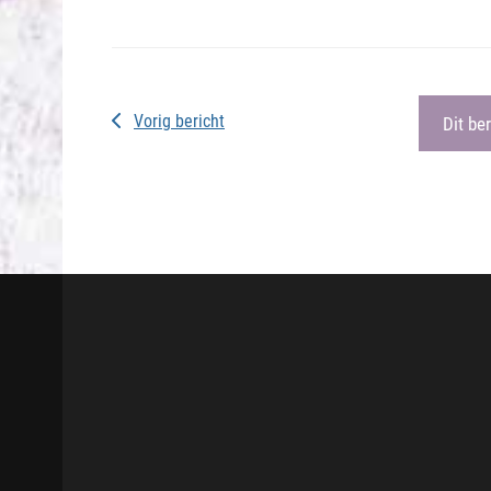
Vorig bericht
Dit be