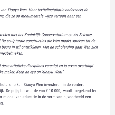
 van Xioayu Wen. Haar textielinstallatie onderzoekt de
ns, die ze op monumentale wijze vertaalt naar een
werken met het Koninklijk Conservatorium en Art Science
.
De sculpturale constructies die Wen maakt spreken tot de
e beurs in wil ontwikkelen. Met de scholarship gaat Wen zich
n meubelmaken.
deze artistieke disciplines verenigt en is ervan overtuigd
ke maker. Keep an eye on Xioayu Wen!”
holarship kan Xiaoyu Wen investeren in de verdere
ijk. De prijs, ter waarde van € 10.000,- wordt toegekend ter
or middel van educatie in de vorm van bijvoorbeeld een
ng.