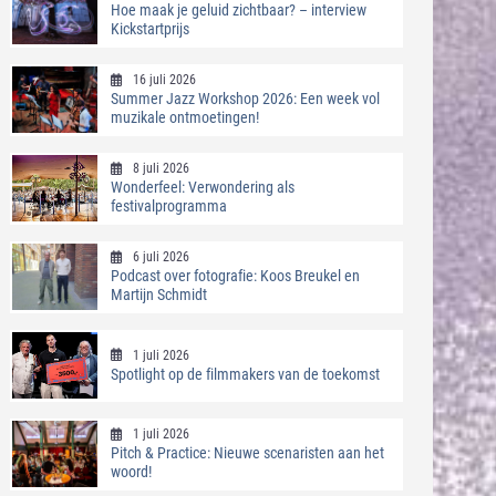
Hoe maak je geluid zichtbaar? – interview
Kickstartprijs
16 juli 2026
Summer Jazz Workshop 2026: Een week vol
muzikale ontmoetingen!
8 juli 2026
Wonderfeel: Verwondering als
festivalprogramma
6 juli 2026
Podcast over fotografie: Koos Breukel en
Martijn Schmidt
1 juli 2026
Spotlight op de filmmakers van de toekomst
1 juli 2026
Pitch & Practice: Nieuwe scenaristen aan het
woord!