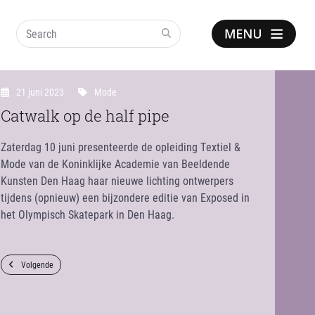
Search
Show
notice
21 juni 2023
Mode
Catwalk op de half pipe
Zaterdag 10 juni presenteerde de opleiding Textiel &
Mode van de Koninklijke Academie van Beeldende
Kunsten Den Haag haar nieuwe lichting ontwerpers
tijdens (opnieuw) een bijzondere editie van Exposed in
het Olympisch Skatepark in Den Haag.
Volgende