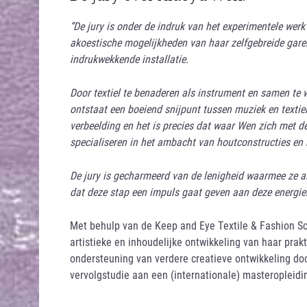
“De jury is onder de indruk van het experimentele werk
akoestische mogelijkheden van haar zelfgebreide gare
indrukwekkende installatie.
Door textiel te benaderen als instrument en samen te 
ontstaat een boeiend snijpunt tussen muziek en textiel
verbeelding en het is precies dat waar Wen zich met d
specialiseren in het ambacht van houtconstructies e
De jury is gecharmeerd van de lenigheid waarmee ze al 
dat deze stap een impuls gaat geven aan deze energie
Met behulp van de Keep and Eye Textile & Fashion Sc
artistieke en inhoudelijke ontwikkeling van haar prakt
ondersteuning van verdere creatieve ontwikkeling do
vervolgstudie aan een (internationale) masteropleidi