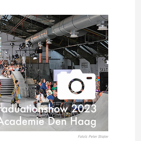
Foto’s: Peter Stigter