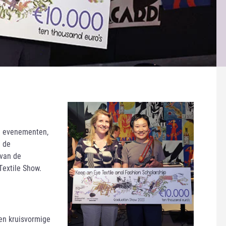
ee evenementen,
n de
 van de
Textile Show.
en kruisvormige