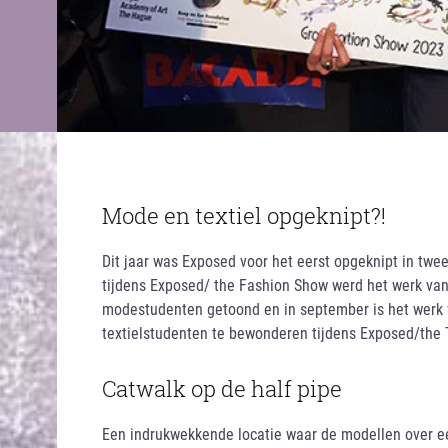
Mode en textiel opgeknipt?!
Dit jaar was Exposed voor het eerst opgeknipt in tw
tijdens Exposed/ the Fashion Show werd het werk va
modestudenten getoond en in september is het werk
textielstudenten te bewonderen tijdens Exposed/the 
Catwalk op de half pipe
Een indrukwekkende locatie waar de modellen over e