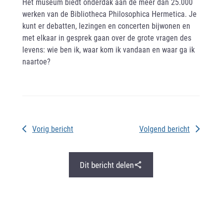
Het museum biedt onderdak aan de meer dan 25.000
werken van de Bibliotheca Philosophica Hermetica. Je
kunt er debatten, lezingen en concerten bijwonen en
met elkaar in gesprek gaan over de grote vragen des
levens: wie ben ik, waar kom ik vandaan en waar ga ik
naartoe?
Vorig bericht
Volgend bericht
Dit bericht delen