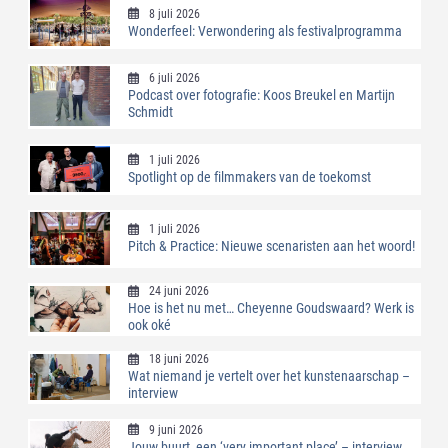
8 juli 2026
Wonderfeel: Verwondering als festivalprogramma
6 juli 2026
Podcast over fotografie: Koos Breukel en Martijn
Schmidt
1 juli 2026
Spotlight op de filmmakers van de toekomst
1 juli 2026
Pitch & Practice: Nieuwe scenaristen aan het woord!
24 juni 2026
Hoe is het nu met… Cheyenne Goudswaard? Werk is
ook oké
18 juni 2026
Wat niemand je vertelt over het kunstenaarschap –
interview
9 juni 2026
Jouw buurt, een ‘very important place’ – interview