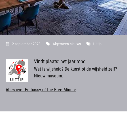
2 september 2023
Algemeen nieuws
Uittip
Vindt plaats: h
et jaar rond
Wat is wijsheid? De kunst of de wijsheid zelf?
Nieuw museum.
Alles over Embassy of the Free Mind >