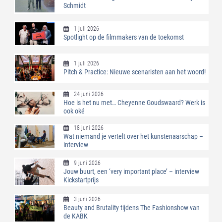
Schmidt
1 juli 2026
Spotlight op de filmmakers van de toekomst
1 juli 2026
Pitch & Practice: Nieuwe scenaristen aan het woord!
24 juni 2026
Hoe is het nu met… Cheyenne Goudswaard? Werk is
ook oké
18 juni 2026
Wat niemand je vertelt over het kunstenaarschap –
interview
9 juni 2026
Jouw buurt, een ‘very important place’ – interview
Kickstartprijs
3 juni 2026
Beauty and Brutality tijdens The Fashionshow van
de KABK