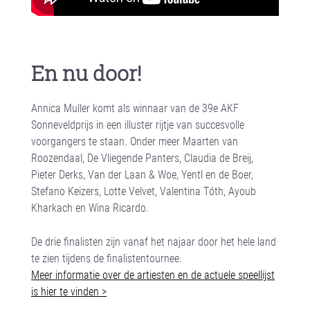
En nu door!
Annica Muller komt als winnaar van de 39
e
AKF
Sonneveldprijs in een illuster rijtje van succesvolle
voorgangers te staan. Onder meer Maarten van
Roozendaal, De Vliegende Panters, Claudia de Breij,
Pieter Derks, Van der Laan & Woe, Yentl en de Boer,
Stefano Keizers, Lotte Velvet, Valentina Tóth, Ayoub
Kharkach en Wina Ricardo.
De drie finalisten zijn vanaf het najaar door het hele land
te zien tijdens de finalistentournee.
Meer informatie over de artiesten en de actuele speellijst
is hier te vinden >