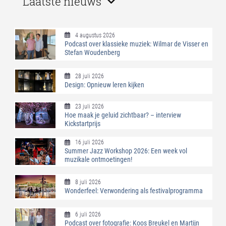
Laatste nieuws
4 augustus 2026
Podcast over klassieke muziek: Wilmar de Visser en
Stefan Woudenberg
28 juli 2026
Design: Opnieuw leren kijken
23 juli 2026
Hoe maak je geluid zichtbaar? – interview
Kickstartprijs
16 juli 2026
Summer Jazz Workshop 2026: Een week vol
muzikale ontmoetingen!
8 juli 2026
Wonderfeel: Verwondering als festivalprogramma
6 juli 2026
Podcast over fotografie: Koos Breukel en Martijn