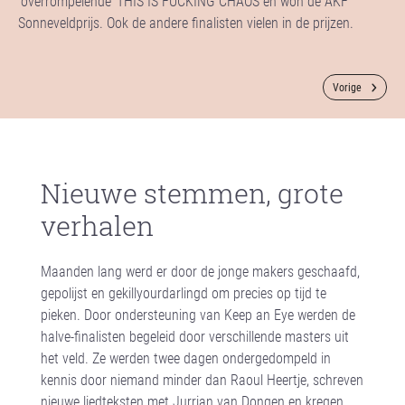
‘overrompelende’ THIS IS FUCKING CHAOS en won de AKF
Sonneveldprijs. Ook de andere finalisten vielen in de prijzen.
Vorige
Nieuwe stemmen, grote
verhalen
Maanden lang werd er door de jonge makers geschaafd,
gepolijst en gekillyourdarlingd om precies op tijd te
pieken. Door ondersteuning van Keep an Eye werden de
halve-finalisten begeleid door verschillende masters uit
het veld. Ze werden twee dagen ondergedompeld in
kennis door niemand minder dan Raoul Heertje, schreven
nieuwe liedteksten met Jurrian van Dongen en kregen