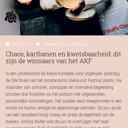
8 april 2026
Algemeen nieuws
,
Kleinkunst
Chaos, kartbanen en kwetsbaarheid: dit
zijn de winnaars van het AKF
In een uitverkochte
De Kleine Komedie
vond afgelopen zaterdag
de 39e finale van het Amsterdams Kleinkunst Festival plaats. Na
maanden van schrijven, schrappen en intensieve begeleiding
stonden drie finalisten op het podium met uitgesproken,
persoonlijke voorstellingen. Het publiek werd meegenomen in een
avond vol humor, energie en eigenzinnige verhalen. De jury sprak
van een opvallend hoog niveau en prees de eigenheid van de
makers. Annica Muller wist de jury te overtuigen met haar