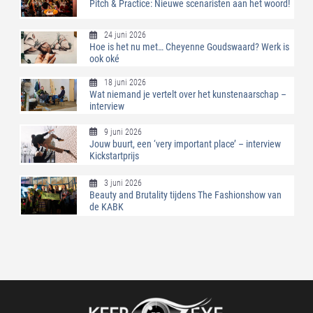
Pitch & Practice: Nieuwe scenaristen aan het woord!
24 juni 2026
Hoe is het nu met… Cheyenne Goudswaard? Werk is
ook oké
18 juni 2026
Wat niemand je vertelt over het kunstenaarschap –
interview
9 juni 2026
Jouw buurt, een ‘very important place’ – interview
Kickstartprijs
3 juni 2026
Beauty and Brutality tijdens The Fashionshow van
de KABK