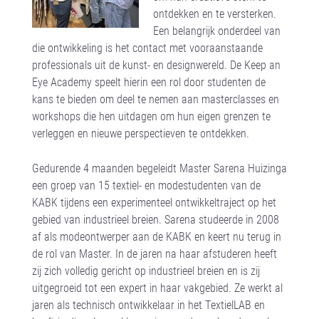
ontdekken en te versterken.
Een belangrijk onderdeel van
die ontwikkeling is het contact met vooraanstaande
professionals uit de kunst- en designwereld. De Keep an
Eye Academy speelt hierin een rol door studenten de
kans te bieden om deel te nemen aan masterclasses en
workshops die hen uitdagen om hun eigen grenzen te
verleggen en nieuwe perspectieven te ontdekken.
Gedurende 4 maanden begeleidt Master Sarena Huizinga
een groep van 15 textiel- en modestudenten van de
KABK tijdens een experimenteel ontwikkeltraject op het
gebied van industrieel breien. Sarena studeerde in 2008
af als modeontwerper aan de KABK en keert nu terug in
de rol van Master. In de jaren na haar afstuderen heeft
zij zich volledig gericht op industrieel breien en is zij
uitgegroeid tot een expert in haar vakgebied. Ze werkt al
jaren als technisch ontwikkelaar in het TextielLAB en