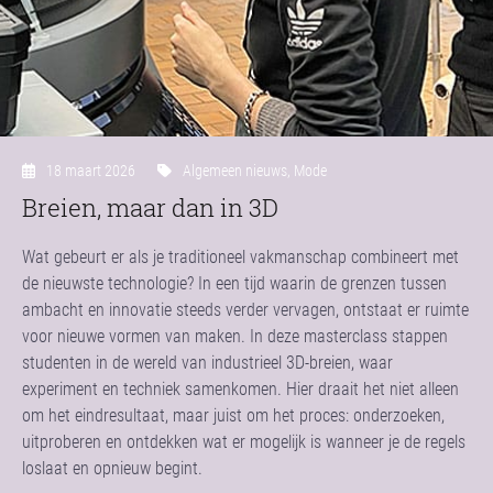
18 maart 2026
Algemeen nieuws
,
Mode
Breien, maar dan in 3D
Wat gebeurt er als je traditioneel vakmanschap combineert met
de nieuwste technologie? In een tijd waarin de grenzen tussen
ambacht en innovatie steeds verder vervagen, ontstaat er ruimte
voor nieuwe vormen van maken. In deze masterclass stappen
studenten in de wereld van industrieel 3D-breien, waar
experiment en techniek samenkomen. Hier draait het niet alleen
om het eindresultaat, maar juist om het proces: onderzoeken,
uitproberen en ontdekken wat er mogelijk is wanneer je de regels
loslaat en opnieuw begint.