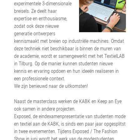
experimentele 3-dimensionale
breisels. Ze deelt haar
expertise en enthousiasme,
zodat ook deze nieuwe
generatie ontwerpers
kennismaakt met breien op industriële machines. Omdat
deze techniek niet beschikbaar is binnen de muren van
de academie, wordt er samengewerkt met het TextielLAB
in Tilburg. Op die manier kunnen studenten nieuwe
kennis en ervaring opdoen en hun ideeën realiseren in
een professionele context.
We zijn benieuwd naar de uitkomsten!
Naast de masterclass werken de KABK en Keep an Eye
ook samen in andere projecten.
Exposed, de eindexamenpresentatie van studenten mode
en textiel aan de KABK, is sinds een paar jaar opgesplitst
in twee evenementen. Tijdens Exposed / The Fashion
Show in juni wordt het werk van de modestudenten