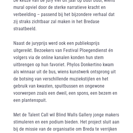
mural opviel door de sterke narratieve kracht en
verbeelding – passend bij het bijzondere verhaal dat
zij straks zichtbaar zal maken in het Bredase
straatbeeld.
Naast de juryprijs werd ook een publieksprijs
uitgereikt. Bezoekers van Festival Ploegendienst én
volgers via de online kanalen konden hun stem
uitbrengen op hun favoriet. Phylos Donkertino kwam
als winnaar uit de bus, wiens kunstwerk ontsprong uit
de botsing van verschillende muziekstijlen en het
gebruik van kwasten, spuitbussen en ongewone
voorwerpen zoals een dweil, een spons, een bezem en
een plantenspuit.
Met de Talent Call wil Blind Walls Gallery jonge makers
stimuleren en een podium bieden. Het project sluit aan
bij de missie van de organisatie om Breda te verrijken