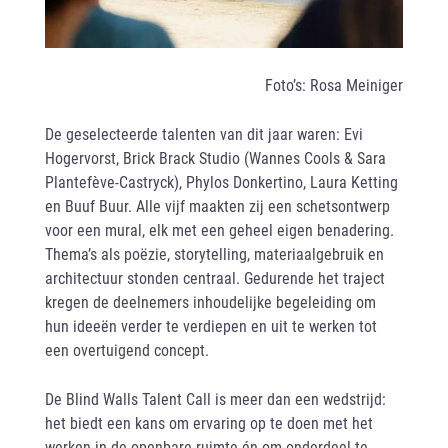
Foto’s: Rosa Meiniger
De geselecteerde talenten van dit jaar waren: Evi
Hogervorst, Brick Brack Studio (Wannes Cools & Sara
Plantefève-Castryck), Phylos Donkertino, Laura Ketting
en Buuf Buur. Alle vijf maakten zij een schetsontwerp
voor een mural, elk met een geheel eigen benadering.
Thema’s als poëzie, storytelling, materiaalgebruik en
architectuur stonden centraal. Gedurende het traject
kregen de deelnemers inhoudelijke begeleiding om
hun ideeën verder te verdiepen en uit te werken tot
een overtuigend concept.
De Blind Walls Talent Call is meer dan een wedstrijd:
het biedt een kans om ervaring op te doen met het
werken in de openbare ruimte én om onderdeel te