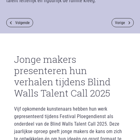
talent letterlijk en figuurlijk de ruimte kreeg.
Volgende
Vorige
Jonge makers
presenteren hun
verhalen tijdens Blind
Walls Talent Call 2025
Vijf opkomende kunstenaars hebben hun werk
gepresenteerd tijdens Festival Ploegendienst als
onderdeel van de Blind Walls Talent Call 2025. Deze
jaarlijkse oproep geeft jonge makers de kans om zich
te ontwikkelen én om hun ideeën op groot formaat te