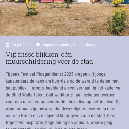
16 juli 2025
Algemeen nieuws
,
Graphic design
Vijf frisse blikken, één
muurschildering voor de stad
Tijdens Festival Ploegendienst 2025 kregen vijf jonge
kunstenaars de kans om hun visie op de wereld te delen met
het publiek — groots, beeldend en vol verhaal. In het kader van
de Blind Walls Talent Call werkten zij aan schetsontwerpen
voor een mural en presenteerden deze live op het festival. De
winnaar mag zijn ontwerp daadwerkelijk realiseren op een
muur in Breda en zo blijvend kleur geven aan de stad. Een
traject vol inspiratie, begeleiding én applaus, waarin jong