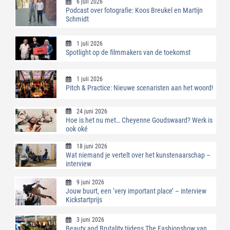
6 juli 2026
Podcast over fotografie: Koos Breukel en Martijn
Schmidt
1 juli 2026
Spotlight op de filmmakers van de toekomst
1 juli 2026
Pitch & Practice: Nieuwe scenaristen aan het woord!
24 juni 2026
Hoe is het nu met… Cheyenne Goudswaard? Werk is
ook oké
18 juni 2026
Wat niemand je vertelt over het kunstenaarschap –
interview
9 juni 2026
Jouw buurt, een ‘very important place’ – interview
Kickstartprijs
3 juni 2026
Beauty and Brutality tijdens The Fashionshow van