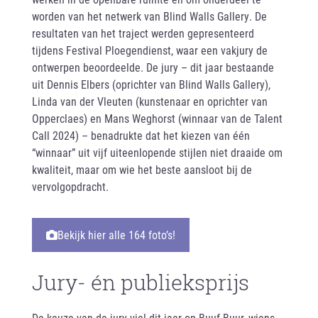
worden van het netwerk van Blind Walls Gallery. De
resultaten van het traject werden gepresenteerd
tijdens Festival Ploegendienst, waar een vakjury de
ontwerpen beoordeelde. De jury – dit jaar bestaande
uit Dennis Elbers (oprichter van Blind Walls Gallery),
Linda van der Vleuten (kunstenaar en oprichter van
Opperclaes) en Mans Weghorst (winnaar van de Talent
Call 2024) – benadrukte dat het kiezen van één
“winnaar” uit vijf uiteenlopende stijlen niet draaide om
kwaliteit, maar om wie het beste aansloot bij de
vervolgopdracht.
Bekijk hier alle 164 foto’s!
Jury- én publieksprijs
De keuze van de jury viel dit jaar op Buuf Buur, wiens