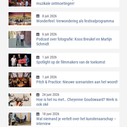
muzikale ontmoetingen!
8 juli 2026
Wonderfeel: Verwondering als festivalprogramma
6 juli 2026
Podcast over fotografie: Koos Breukel en Martijn
Schmidt
1 juli 2026
Spotlight op de filmmakers van de toekomst
1 juli 2026
Pitch & Practice: Nieuwe scenaristen aan het woord!
24 juni 2026
Hoe is het nu met… Cheyenne Goudswaard? Werk is
ook oké
18 juni 2026
Wat niemand je vertelt over het kunstenaarschap –
interview