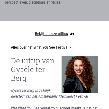
perspectieven, disciplines en visies.
Bekijk al onze uittips
Alles over het What You See Festival >
De uittip van
Gysèle ter
Berg
Gysèle ter Berg is zakelijk
directeur van het Amsterdams Kleinkunst Festival
Wat What You See vooral zo bijzonder maakt, is dat het