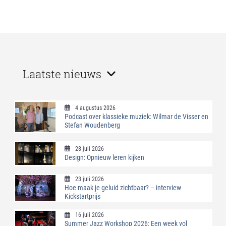
Laatste nieuws
4 augustus 2026
Podcast over klassieke muziek: Wilmar de Visser en
Stefan Woudenberg
28 juli 2026
Design: Opnieuw leren kijken
23 juli 2026
Hoe maak je geluid zichtbaar? – interview
Kickstartprijs
16 juli 2026
Summer Jazz Workshop 2026: Een week vol