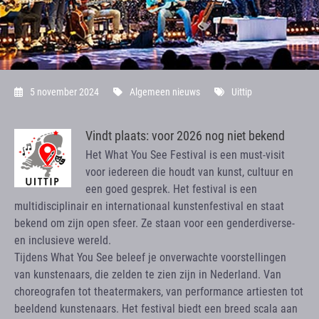
5 november 2024
Algemeen nieuws
Uittip
Vindt plaats: voor 2026 nog niet bekend
Het What You See Festival is een must-visit
voor iedereen die houdt van kunst, cultuur en
een goed gesprek. Het festival is een
multidisciplinair en internationaal kunstenfestival en staat
bekend om zijn open sfeer. Ze staan voor een genderdiverse-
en inclusieve wereld.
Tijdens What You See beleef je onverwachte voorstellingen
van kunstenaars, die zelden te zien zijn in Nederland. Van
choreografen tot theatermakers, van performance artiesten tot
beeldend kunstenaars. Het festival biedt een breed scala aan