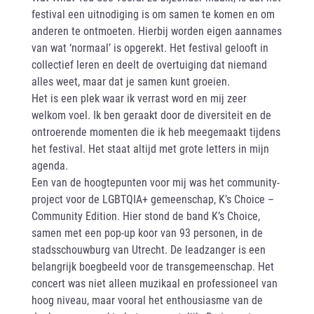
festival een uitnodiging is om samen te komen en om
anderen te ontmoeten. Hierbij worden eigen aannames
van wat ‘normaal’ is opgerekt. Het festival gelooft in
collectief leren en deelt de overtuiging dat niemand
alles weet, maar dat je samen kunt groeien.
Het is een plek waar ik verrast word en mij zeer
welkom voel. Ik ben geraakt door de diversiteit en de
ontroerende momenten die ik heb meegemaakt tijdens
het festival. Het staat altijd met grote letters in mijn
agenda.
Een van de hoogtepunten voor mij was het community-
project voor de LGBTQIA+ gemeenschap, K’s Choice –
Community Edition. Hier stond de band K’s Choice,
samen met een pop-up koor van 93 personen, in de
stadsschouwburg van Utrecht. De leadzanger is een
belangrijk boegbeeld voor de transgemeenschap. Het
concert was niet alleen muzikaal en professioneel van
hoog niveau, maar vooral het enthousiasme van de